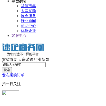
特色频道
货源市集
|
大宗采购
|
展会服务
|
行业新闻
|
帮助中心
|
优质企业
客服中心
货源市集
大宗采购
行业新闻
搜索
发布采购订单
扫一扫关注