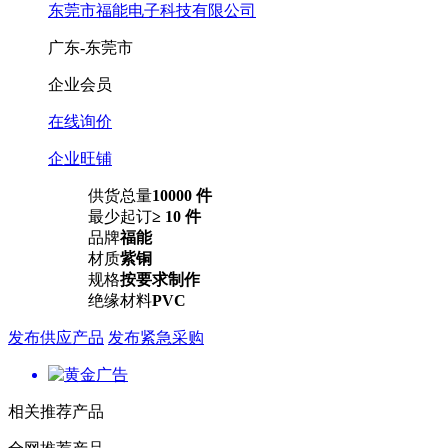
东莞市福能电子科技有限公司
广东-东莞市
企业会员
在线询价
企业旺铺
供货总量
10000 件
最少起订
≥ 10 件
品牌
福能
材质
紫铜
规格
按要求制作
绝缘材料
PVC
发布供应产品
发布紧急采购
相关推荐产品