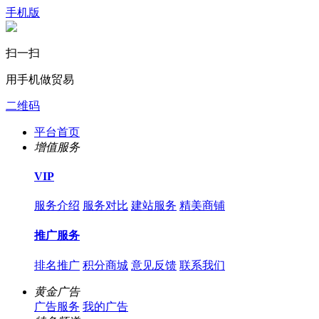
手机版
扫一扫
用手机做贸易
二维码
平台首页
增值服务
VIP
服务介绍
服务对比
建站服务
精美商铺
推广服务
排名推广
积分商城
意见反馈
联系我们
黄金广告
广告服务
我的广告