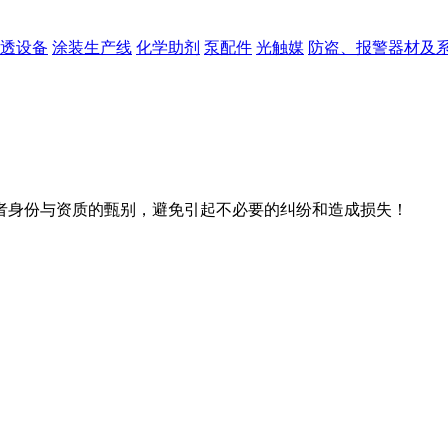
透设备
涂装生产线
化学助剂
泵配件
光触媒
防盗、报警器材及
者身份与资质的甄别，避免引起不必要的纠纷和造成损失！