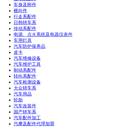
车身及附件
横向件
行走系配件
日韩轿车系
传动系配件
电源、点火系统及电器仪表件
车用灯具
汽车防护保养品
皮卡
汽车维修设备
汽车维护工具
制动系配件
转向系配件
汽车检测设备
大众轿车系
汽车用品
轮胎
汽车改装件
国产轿车系
汽车配件加工
汽摩及配件代理加盟