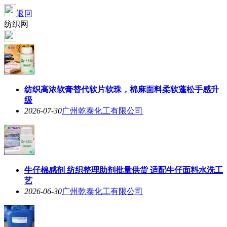
返回
纺织网
纺织高浓软膏替代软片软珠，棉麻面料柔软蓬松手感升
级
2026-07-30
广州乾泰化工有限公司
牛仔棉感剂 纺织整理助剂批量供货 适配牛仔面料水洗工
艺
2026-06-30
广州乾泰化工有限公司