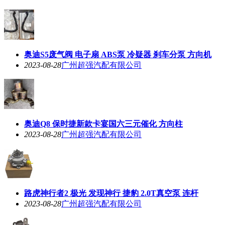
奥迪S5废气阀 电子扇 ABS泵 冷疑器 刹车分泵 方向机
2023-08-28
广州超强汽配有限公司
奥迪Q8 保时捷新款卡宴国六三元催化 方向柱
2023-08-28
广州超强汽配有限公司
路虎神行者2 极光 发现神行 捷豹 2.0T真空泵 连杆
2023-08-28
广州超强汽配有限公司