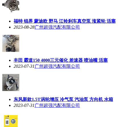
福特 锐界 蒙迪欧 野马 江铃刹车真空泵 涨紧轮 活塞
2023-08-28
广州超强汽配有限公司
丰田 霸道150 4000三元催化 差速器 喷油嘴 活塞
2023-07-31
广州超强汽配有限公司
东风新款1.5T涡轮增压 冷气泵 汽油泵 方向机 水箱
2023-07-31
广州超强汽配有限公司