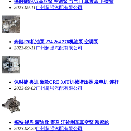
保时捷997.2高压泵 空调泵 节气门 减震器 下摆臂
2023-09-11
广州超强汽配有限公司
奔驰270机油泵 274 264 276机油泵 空调泵
2023-09-11
广州超强汽配有限公司
保时捷 奥迪 新款CRE 3.0T机械增压器 发电机 连杆
2023-09-02
广州超强汽配有限公司
福特 锐界 蒙迪欧 野马 江铃刹车真空泵 涨紧轮
2023-08-29
广州超强汽配有限公司