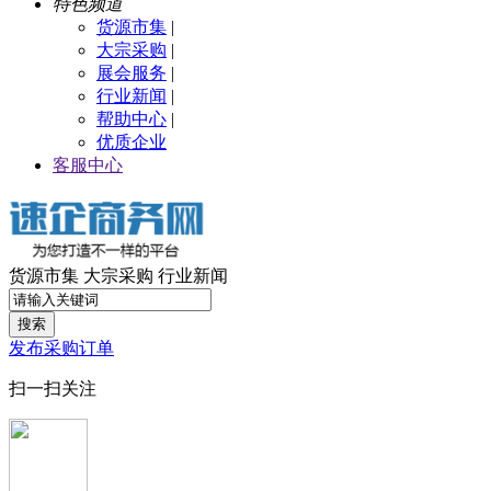
特色频道
货源市集
|
大宗采购
|
展会服务
|
行业新闻
|
帮助中心
|
优质企业
客服中心
货源市集
大宗采购
行业新闻
搜索
发布采购订单
扫一扫关注