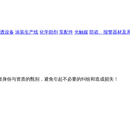
透设备
涂装生产线
化学助剂
泵配件
光触媒
防盗、报警器材及
者身份与资质的甄别，避免引起不必要的纠纷和造成损失！