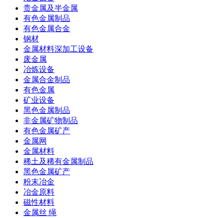
贵金属及半金属
有色金属制品
有色金属合金
钢材
金属材料深加工设备
废金属
冶炼设备
金属合金制品
有色金属
矿业设备
黑色金属制品
非金属矿物制品
有色金属矿产
金属网
金属材料
稀土及稀有金属制品
黑色金属矿产
粉末冶金
冶金原料
磁性材料
金属丝 绳