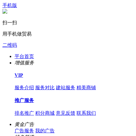
手机版
扫一扫
用手机做贸易
二维码
平台首页
增值服务
VIP
服务介绍
服务对比
建站服务
精美商铺
推广服务
排名推广
积分商城
意见反馈
联系我们
黄金广告
广告服务
我的广告