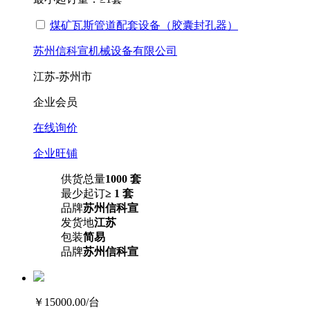
煤矿瓦斯管道配套设备（胶囊封孔器）
苏州信科宣机械设备有限公司
江苏-苏州市
企业会员
在线询价
企业旺铺
供货总量
1000 套
最少起订
≥ 1 套
品牌
苏州信科宣
发货地
江苏
包装
简易
品牌
苏州信科宣
￥15000.00
/台