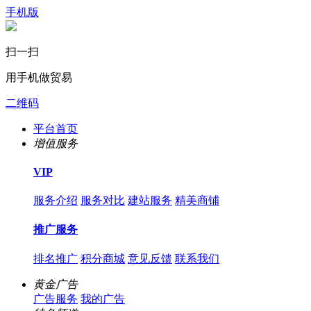
手机版
扫一扫
用手机做贸易
二维码
平台首页
增值服务
VIP
服务介绍
服务对比
建站服务
精美商铺
推广服务
排名推广
积分商城
意见反馈
联系我们
黄金广告
广告服务
我的广告