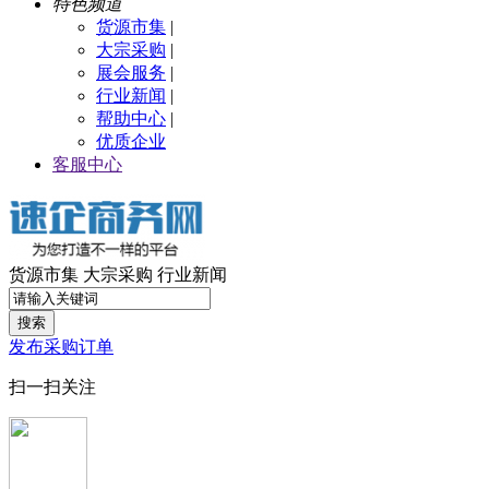
特色频道
货源市集
|
大宗采购
|
展会服务
|
行业新闻
|
帮助中心
|
优质企业
客服中心
货源市集
大宗采购
行业新闻
搜索
发布采购订单
扫一扫关注