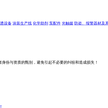
透设备
涂装生产线
化学助剂
泵配件
光触媒
防盗、报警器材及
者身份与资质的甄别，避免引起不必要的纠纷和造成损失！
灯