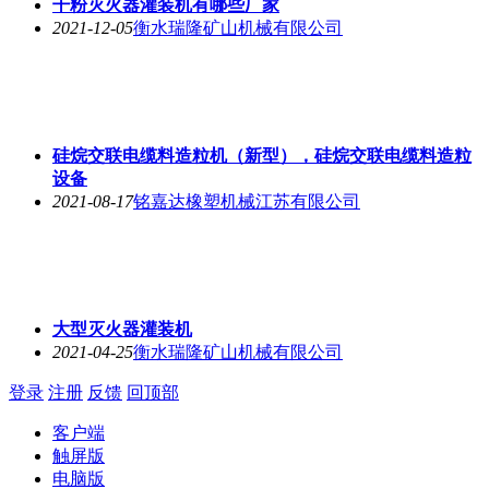
干粉灭火器灌装机有哪些厂家
2021-12-05
衡水瑞隆矿山机械有限公司
硅烷交联电缆料造粒机（新型），硅烷交联电缆料造粒
设备
2021-08-17
铭嘉达橡塑机械江苏有限公司
大型灭火器灌装机
2021-04-25
衡水瑞隆矿山机械有限公司
登录
注册
反馈
回顶部
客户端
触屏版
电脑版