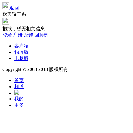
返回
欧美轿车系
抱歉，暂无相关信息
登录
注册
反馈
回顶部
客户端
触屏版
电脑版
Copyright © 2008-2018 版权所有
首页
频道
我的
更多