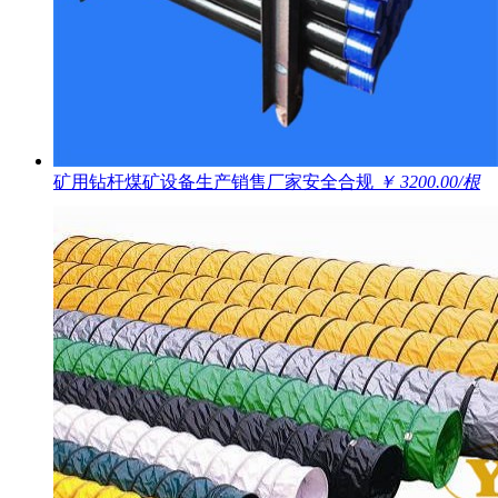
矿用钻杆煤矿设备生产销售厂家安全合规
￥ 3200.00/根