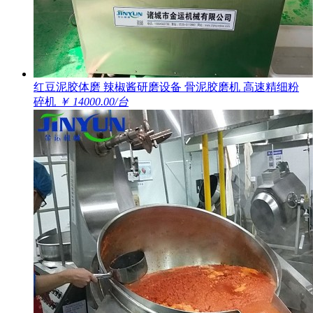
红豆泥胶体磨 辣椒酱研磨设备 骨泥胶磨机 高速精细粉
碎机
￥ 14000.00/台