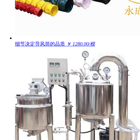
细节决定导风筒的品质
￥ 1280.00/根