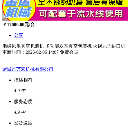
￥
17000.00
元/台
分享
泡椒凤爪真空包装机 多功能双室真空包装机 火锅丸子封口机
更新时间：2026-02-06 14:07
免费会员
诸城市万宏机械有限公司
描述相符
4.9
中
服务态度
4.9
中
发货速度