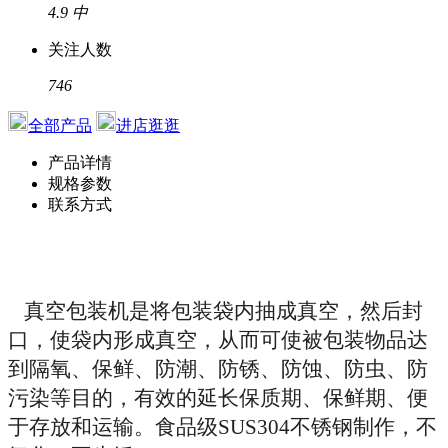
4.9
中
关注人数
746
全部产品
进店逛逛
产品详情
规格参数
联系方式
真空包装机是将包装袋内抽成真空，然后封
口，使袋内形成真空，从而可使被包装物品达
到隔氧、保鲜、防潮、防锈、防
蚀、防虫、防
污染等目的，有效的延长保质期、保鲜期、便
于
存放和运输。食品级SUS304不锈钢制作，不