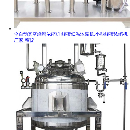
全自动真空蜂蜜浓缩机,蜂蜜低温浓缩机,小型蜂蜜浓缩机
厂家
面议