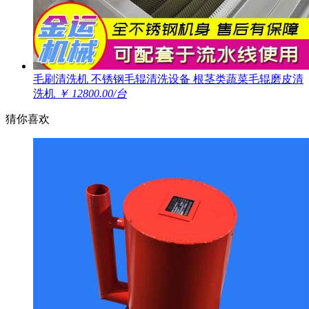
毛刷清洗机 不锈钢毛辊清洗设备 根茎类蔬菜毛辊磨皮清
洗机
￥ 12800.00/台
猜你喜欢