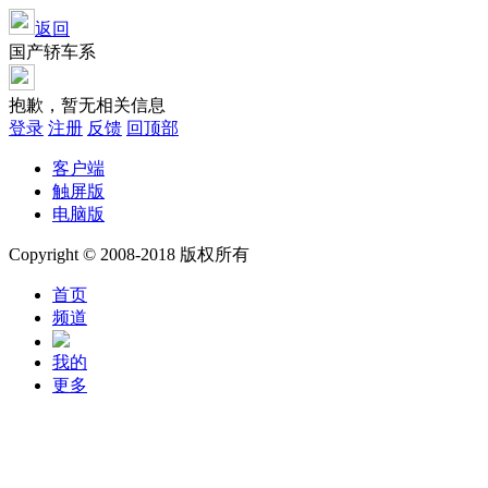
返回
国产轿车系
抱歉，暂无相关信息
登录
注册
反馈
回顶部
客户端
触屏版
电脑版
Copyright © 2008-2018 版权所有
首页
频道
我的
更多