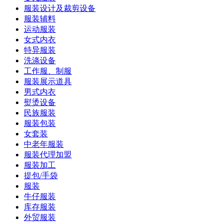
服装设计及裁剪设备
服装辅料
运动服装
女式内衣
特异服装
洗涤设备
工作服、制服
服装展示道具
男式内衣
熨烫设备
民族服装
服装包装
女套装
中老年服装
服装代理加盟
服装加工
提包/手袋
服装
牛仔服装
库存服装
外贸服装