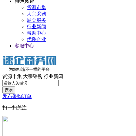
特色频道
货源市集
|
大宗采购
|
展会服务
|
行业新闻
|
帮助中心
|
优质企业
客服中心
货源市集
大宗采购
行业新闻
搜索
发布采购订单
扫一扫关注