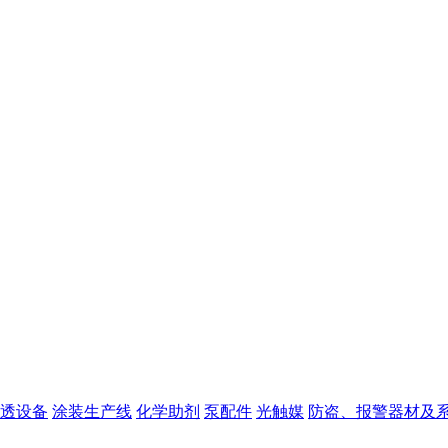
透设备
涂装生产线
化学助剂
泵配件
光触媒
防盗、报警器材及