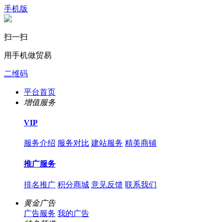
手机版
扫一扫
用手机做贸易
二维码
平台首页
增值服务
VIP
服务介绍
服务对比
建站服务
精美商铺
推广服务
排名推广
积分商城
意见反馈
联系我们
黄金广告
广告服务
我的广告