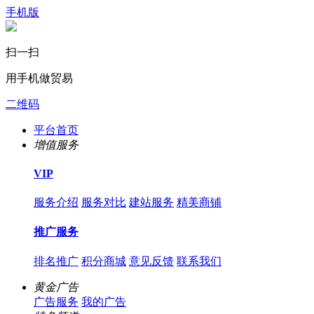
手机版
扫一扫
用手机做贸易
二维码
平台首页
增值服务
VIP
服务介绍
服务对比
建站服务
精美商铺
推广服务
排名推广
积分商城
意见反馈
联系我们
黄金广告
广告服务
我的广告