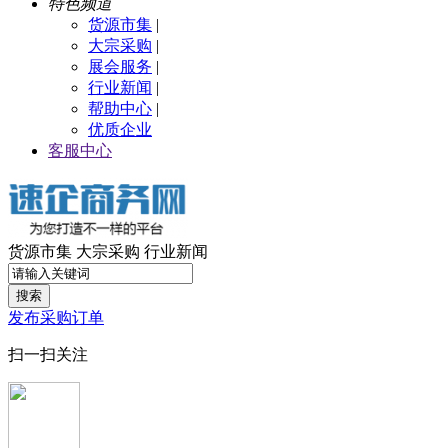
特色频道
货源市集
|
大宗采购
|
展会服务
|
行业新闻
|
帮助中心
|
优质企业
客服中心
货源市集
大宗采购
行业新闻
搜索
发布采购订单
扫一扫关注