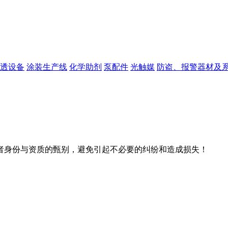
透设备
涂装生产线
化学助剂
泵配件
光触媒
防盗、报警器材及
者身份与资质的甄别，避免引起不必要的纠纷和造成损失！