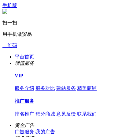
手机版
扫一扫
用手机做贸易
二维码
平台首页
增值服务
VIP
服务介绍
服务对比
建站服务
精美商铺
推广服务
排名推广
积分商城
意见反馈
联系我们
黄金广告
广告服务
我的广告