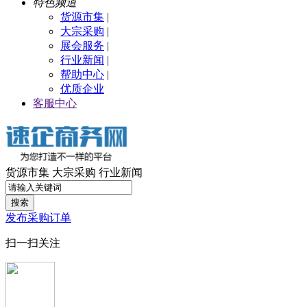
特色频道
货源市集
|
大宗采购
|
展会服务
|
行业新闻
|
帮助中心
|
优质企业
客服中心
货源市集
大宗采购
行业新闻
搜索
发布采购订单
扫一扫关注