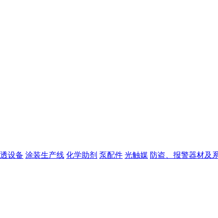
透设备
涂装生产线
化学助剂
泵配件
光触媒
防盗、报警器材及