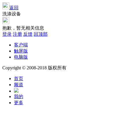
返回
洗涤设备
抱歉，暂无相关信息
登录
注册
反馈
回顶部
客户端
触屏版
电脑版
Copyright © 2008-2018 版权所有
首页
频道
我的
更多