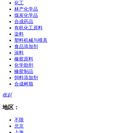
化工
林产化学品
煤炭化学品
合成药品
有机化工原料
染料
塑料机械与模具
食品添加剂
涂料
橡胶原料
化学助剂
橡胶制品
饲料添加剂
合成树脂
收起
地区：
不限
北京
上海