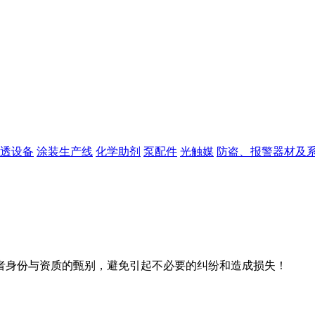
透设备
涂装生产线
化学助剂
泵配件
光触媒
防盗、报警器材及
者身份与资质的甄别，避免引起不必要的纠纷和造成损失！