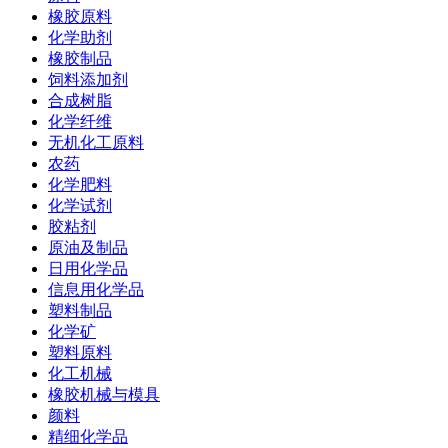
橡胶原料
化学助剂
橡胶制品
饲料添加剂
合成树脂
化学纤维
无机化工原料
农药
化学肥料
化学试剂
胶粘剂
原油及制品
日用化学品
信息用化学品
塑料制品
化学矿
塑料原料
化工机械
橡胶机械与模具
颜料
精细化学品