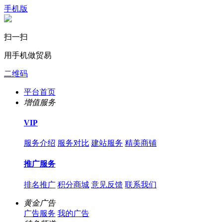
手机版
扫一扫
用手机做贸易
二维码
平台首页
增值服务
VIP
服务介绍
服务对比
建站服务
精美商铺
推广服务
排名推广
积分商城
意见反馈
联系我们
黄金广告
广告服务
我的广告