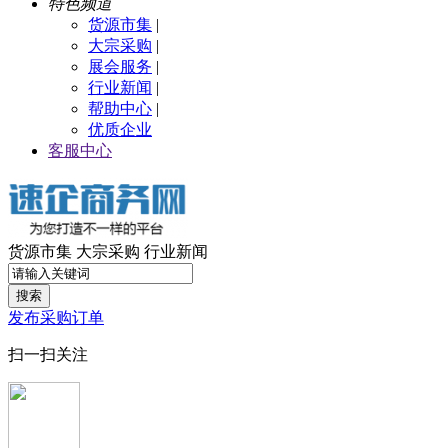
特色频道
货源市集
|
大宗采购
|
展会服务
|
行业新闻
|
帮助中心
|
优质企业
客服中心
货源市集
大宗采购
行业新闻
搜索
发布采购订单
扫一扫关注