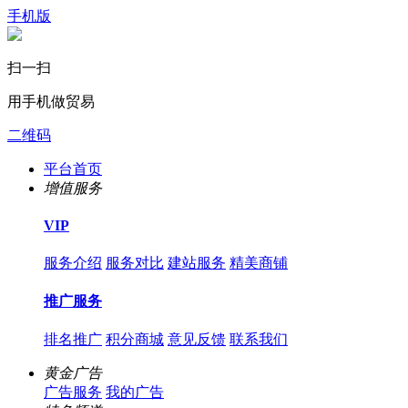
手机版
扫一扫
用手机做贸易
二维码
平台首页
增值服务
VIP
服务介绍
服务对比
建站服务
精美商铺
推广服务
排名推广
积分商城
意见反馈
联系我们
黄金广告
广告服务
我的广告