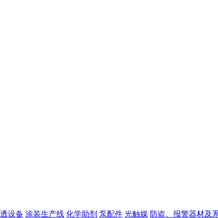
透设备
涂装生产线
化学助剂
泵配件
光触媒
防盗、报警器材及