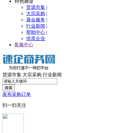
特色频道
货源市集
|
大宗采购
|
展会服务
|
行业新闻
|
帮助中心
|
优质企业
客服中心
货源市集
大宗采购
行业新闻
搜索
发布采购订单
扫一扫关注