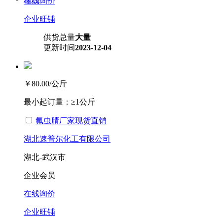
在线询价
企业旺铺
供货总量
大量
更新时间
2023-12-04
￥80.00
/公斤
最小起订量：
≥1公斤
氟虫腈厂家现货直销
湖北速普尔化工有限公司
湖北-武汉市
企业会员
在线询价
企业旺铺