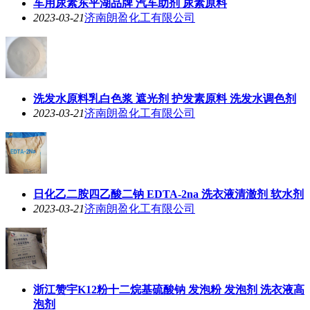
车用尿素东平湖品牌 汽车助剂 尿素原料
2023-03-21
济南朗盈化工有限公司
洗发水原料乳白色浆 遮光剂 护发素原料 洗发水调色剂
2023-03-21
济南朗盈化工有限公司
日化乙二胺四乙酸二钠 EDTA-2na 洗衣液清澈剂 软水剂
2023-03-21
济南朗盈化工有限公司
浙江赞宇K12粉十二烷基硫酸钠 发泡粉 发泡剂 洗衣液高
泡剂