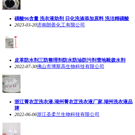
磺酸96含量 洗衣液助剂 日化洗涤添加原料 洗洁精磺酸
2023-03-20
济南朗盈化工有限公司
皮革防水剂三防整理剂防水防油防污剂雪地靴拨水剂
2022-07-30
佛山市博斯高生物科技有限公司
浙江菁衣芷洗衣液,湖州菁衣芷洗衣液厂家,湖州洗衣液品
牌
2022-06-06
浙江圣柔兰生物科技有限公司