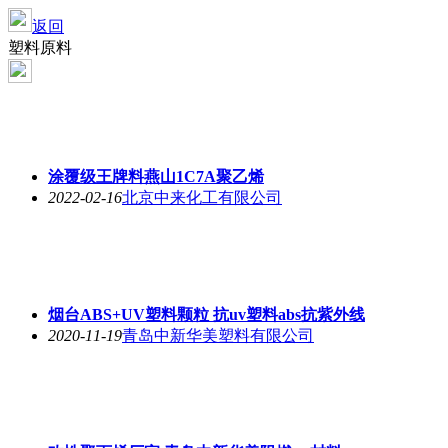
返回
塑料原料
涂覆级王牌料燕山1C7A聚乙烯
2022-02-16
北京中来化工有限公司
烟台ABS+UV塑料颗粒 抗uv塑料abs抗紫外线
2020-11-19
青岛中新华美塑料有限公司