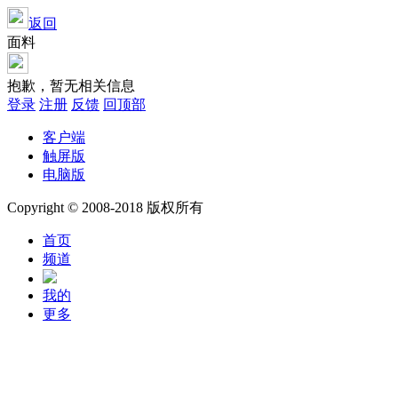
返回
面料
抱歉，暂无相关信息
登录
注册
反馈
回顶部
客户端
触屏版
电脑版
Copyright © 2008-2018 版权所有
首页
频道
我的
更多