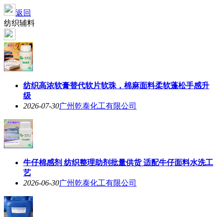
返回
纺织辅料
纺织高浓软膏替代软片软珠，棉麻面料柔软蓬松手感升
级
2026-07-30
广州乾泰化工有限公司
牛仔棉感剂 纺织整理助剂批量供货 适配牛仔面料水洗工
艺
2026-06-30
广州乾泰化工有限公司