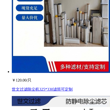
￥
120.00
/只
世文过滤除尘机325*330滤筒可定制