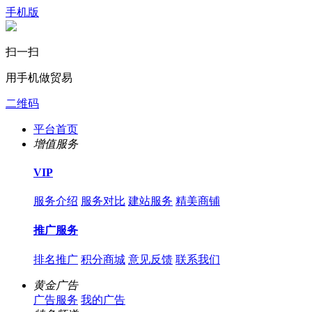
手机版
扫一扫
用手机做贸易
二维码
平台首页
增值服务
VIP
服务介绍
服务对比
建站服务
精美商铺
推广服务
排名推广
积分商城
意见反馈
联系我们
黄金广告
广告服务
我的广告