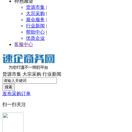
特色频道
货源市集
|
大宗采购
|
展会服务
|
行业新闻
|
帮助中心
|
优质企业
客服中心
货源市集
大宗采购
行业新闻
搜索
发布采购订单
扫一扫关注