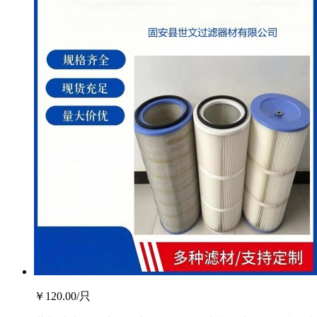
￥
120.00
/只