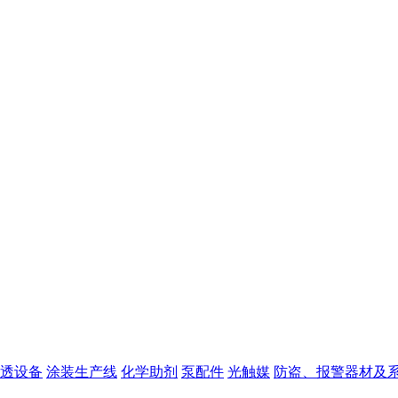
透设备
涂装生产线
化学助剂
泵配件
光触媒
防盗、报警器材及