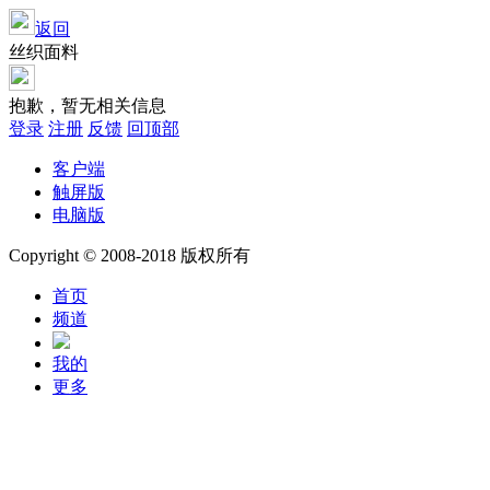
返回
丝织面料
抱歉，暂无相关信息
登录
注册
反馈
回顶部
客户端
触屏版
电脑版
Copyright © 2008-2018 版权所有
首页
频道
我的
更多