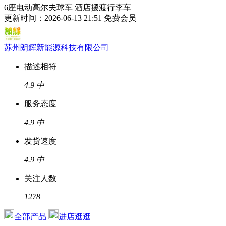
6座电动高尔夫球车 酒店摆渡行李车
更新时间：2026-06-13 21:51
免费会员
苏州朗辉新能源科技有限公司
描述相符
4.9
中
服务态度
4.9
中
发货速度
4.9
中
关注人数
1278
全部产品
进店逛逛