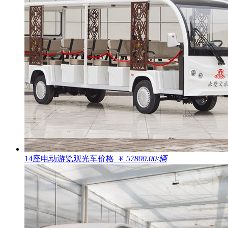
14座电动游览观光车价格
￥ 57800.00/辆