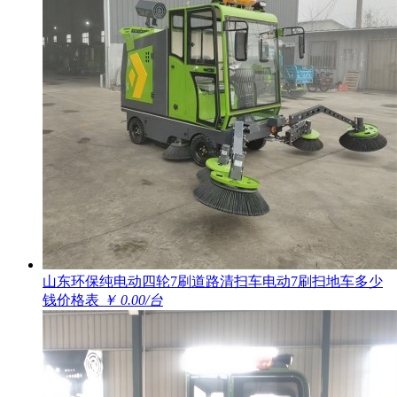
山东环保纯电动四轮7刷道路清扫车电动7刷扫地车多少
钱价格表
￥ 0.00/台