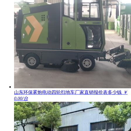
山东环保雾炮电动四轮扫地车厂家直销报价表多少钱
￥
0.00/台