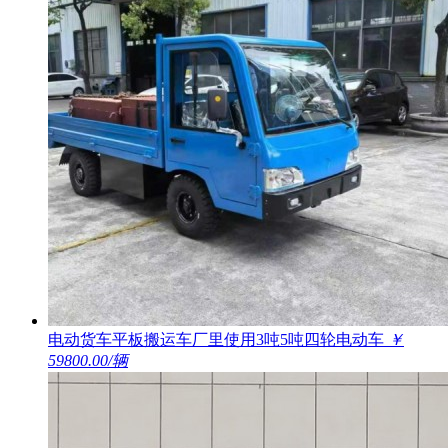
电动货车平板搬运车厂里使用3吨5吨四轮电动车
￥
59800.00/辆