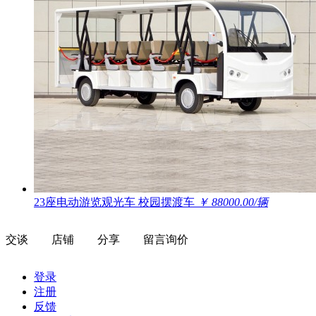
23座电动游览观光车 校园摆渡车
￥ 88000.00/辆
交谈
店铺
分享
留言询价
登录
注册
反馈