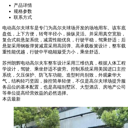
产品详情
规格参数
联系方式
电动高尔夫球车是专门为高尔夫球场开发的场地用车。该车底
盘低，上下方便，转弯半径小，操纵灵活。并采用真空宽胎，
复合式前悬架系统，减震性能优良，行驶平稳，驾乘舒适；后
悬架采用钢板弹簧减震采用高回弹、高承载板簧设计，整车载
重性能优越，行驶中平稳颠簸受力小，乘坐舒适。
苏州朗辉电动高尔夫车整车设计采用三维仿真，根据人体工程
学设计，驾驶、乘坐舒适不疲劳。控制系统采用美国进口主控
系统，欠压保护、防飞车功能。造型时尚别致，外观豪华大
气，结构轻巧坚固，操控简单轻便，不仅是高尔夫球场提升服
务品位的基本配置，也是高端别墅区、大型酒店、房地产公司
等单位提高经营效益的必然选择。
本店最新