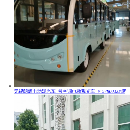
无锡朗辉电动观光车_带空调电动观光车
￥ 57800.00/辆