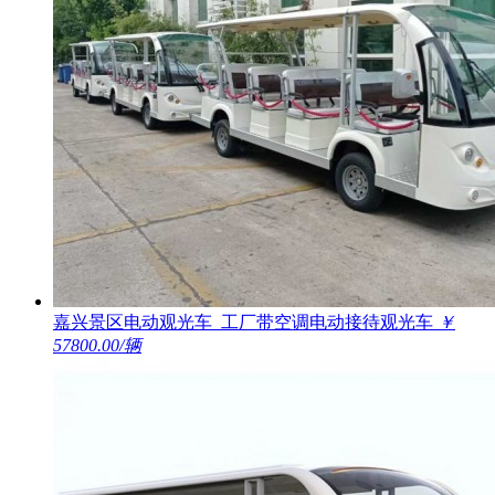
嘉兴景区电动观光车_工厂带空调电动接待观光车
￥
57800.00/辆