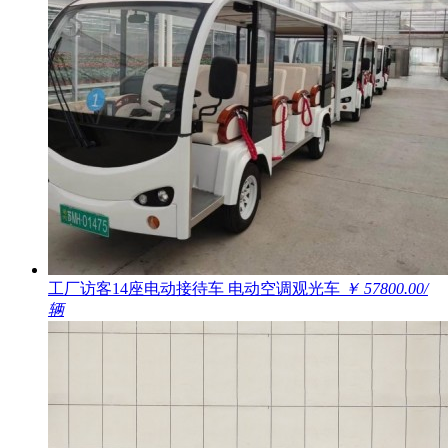
工厂访客14座电动接待车 电动空调观光车
￥ 57800.00/
辆