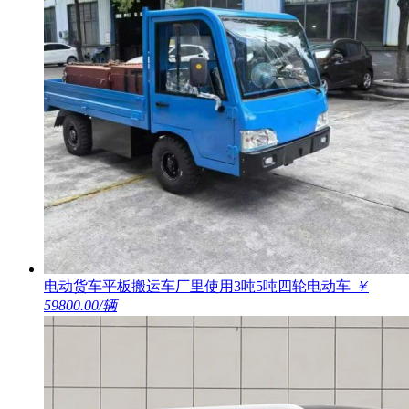
电动货车平板搬运车厂里使用3吨5吨四轮电动车
￥
59800.00/辆