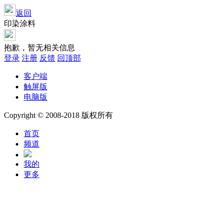
返回
印染涂料
抱歉，暂无相关信息
登录
注册
反馈
回顶部
客户端
触屏版
电脑版
Copyright © 2008-2018 版权所有
首页
频道
我的
更多