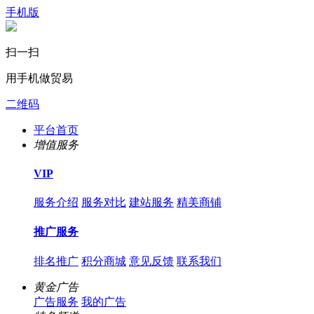
手机版
扫一扫
用手机做贸易
二维码
平台首页
增值服务
VIP
服务介绍
服务对比
建站服务
精美商铺
推广服务
排名推广
积分商城
意见反馈
联系我们
黄金广告
广告服务
我的广告