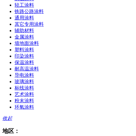
轻工涂料
铁路公路涂料
通用涂料
其它专用涂料
辅助材料
金属涂料
墙地面涂料
塑料涂料
印染涂料
保温涂料
耐高温涂料
导电涂料
玻璃涂料
标线涂料
艺术涂料
粉末涂料
环氧涂料
收起
地区：