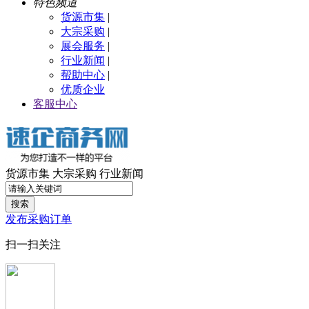
特色频道
货源市集
|
大宗采购
|
展会服务
|
行业新闻
|
帮助中心
|
优质企业
客服中心
货源市集
大宗采购
行业新闻
搜索
发布采购订单
扫一扫关注