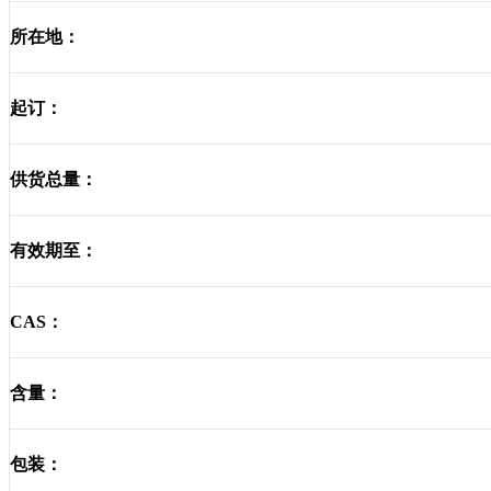
所在地：
起订：
供货总量：
有效期至：
CAS：
含量：
包装：