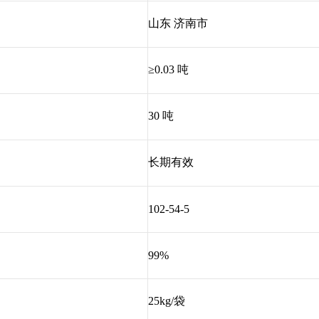
山东 济南市
≥0.03 吨
30 吨
长期有效
102-54-5
99%
25kg/袋