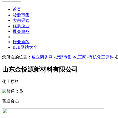
首页
货源市集
大宗采购
优质企业
展会服务
行业新闻
B2B网站大全
您所在的位置：
速企商务网
货源市集
化工网
有机化工原料
>
>
>
>
山东金悦源新材料有限公司
化工原料
普通会员