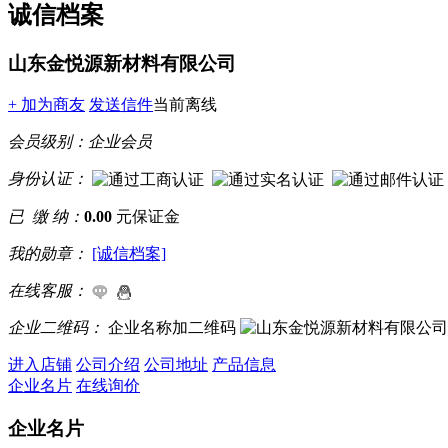
诚信档案
山东金悦源新材料有限公司
+ 加为商友
发送信件
当前离线
会员级别：
企业会员
身份认证：
已 缴 纳：
0.00
元保证金
我的勋章：
[诚信档案]
在线客服：
企业二维码：
企业名称加二维码
进入店铺
公司介绍
公司地址
产品信息
企业名片
在线询价
企业名片