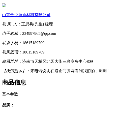
山东金悦源新材料有限公司
联 系 人：
王思兵(先生) 经理
电子邮箱：
234997965@qq.com
联系手机：
18615189709
联系固话：
18615189709
联系地址：
济南市天桥区北园大街三联商务中心809
【友情提示】：
来电请说明在速企商务网看到我们的，谢谢！
商品信息
基本参数
品牌：