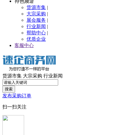
特色频道
货源市集
|
大宗采购
|
展会服务
|
行业新闻
|
帮助中心
|
优质企业
客服中心
货源市集
大宗采购
行业新闻
搜索
发布采购订单
扫一扫关注