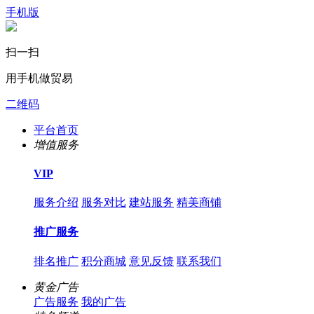
手机版
扫一扫
用手机做贸易
二维码
平台首页
增值服务
VIP
服务介绍
服务对比
建站服务
精美商铺
推广服务
排名推广
积分商城
意见反馈
联系我们
黄金广告
广告服务
我的广告