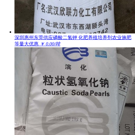
深圳惠州东莞供应磷酸二氢钾 化肥养殖培养剂农业施肥
等量大优惠
￥ 0.00/吨