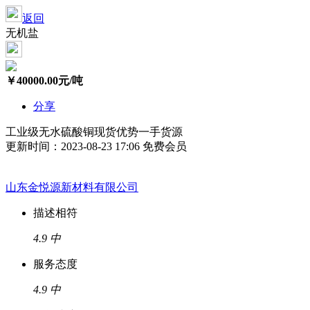
返回
无机盐
￥
40000.00
元/吨
分享
工业级无水硫酸铜现货优势一手货源
更新时间：2023-08-23 17:06
免费会员
山东金悦源新材料有限公司
描述相符
4.9
中
服务态度
4.9
中