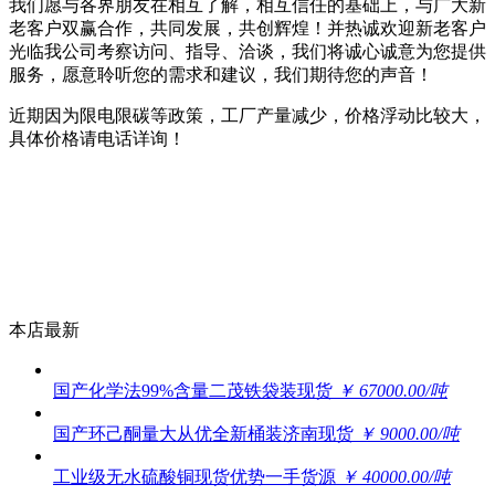
我们愿与各界朋友在相互了解，相互信任的基础上，与广大新
老客户双赢合作，共同发展，共创辉煌！并热诚欢迎新老客户
光临我公司考察访问、指导、洽谈，我们将诚心诚意为您提供
服务，愿意聆听您的需求和建议，我们期待您的声音！
近期因为限电限碳等政策，工厂产量减少，价格浮动比较大，
具体价格请电话详询！
本店最新
国产化学法99%含量二茂铁袋装现货
￥ 67000.00/吨
国产环己酮量大从优全新桶装济南现货
￥ 9000.00/吨
工业级无水硫酸铜现货优势一手货源
￥ 40000.00/吨