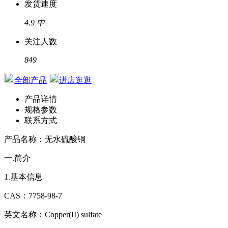
发货速度
4.9
中
关注人数
849
全部产品
进店逛逛
产品详情
规格参数
联系方式
产品名称：无水硫酸铜
一.简介
1.基本信息
CAS：7758-98-7
英文名称：Copper(II) sulfate