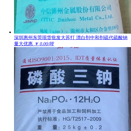
深圳惠州东莞现货批发大苏打 漂白剂中和剂硫代硫酸钠
量大优惠
￥ 0.00/吨