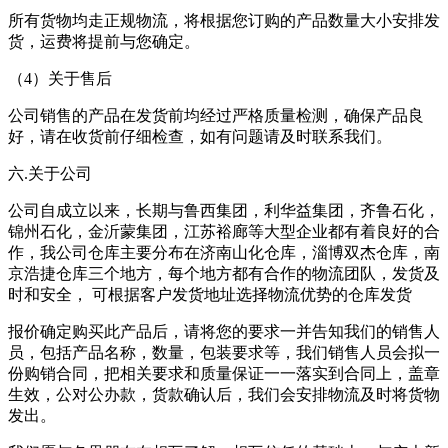
所有货物均走正规物流，将根据您订购的产品数量大小安排发
货，运费将提前与您确定。
（4）关于售后
公司销售的产品在发货前均经过严格质量检测，确保产品良
好，请在收货前仔细检查，如有问题请及时联系我们。
六.关于公司
公司自成立以来，长期与鲁西集团，利华益集团，齐鲁石化，
锦州石化，金沂蒙集团，江苏裕廊等大型企业都有着良好的合
作，我公司仓库主要分布在济南山化仓库，淄博双杰仓库，南
京浩捷仓库三个地方，每个地方都有合作的物流团队，发货及
时和安全， 可根据客户发货地址选择物流优势的仓库发货
报价确定购买此产品后，请将您的要求一并告知我们的销售人
员，包括产品名称，数量，包装要求等，我们销售人员会拟一
份购销合同，把相关要求和质量保证一一落实到合同上，盖章
生效，公对公办款，货款确认后，我们会安排物流及时将货物
发出。