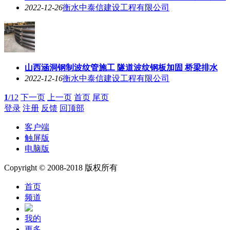
2022-12-26
衡水中泰信建设工程有限公司
山西涵洞钢制波纹管施工 隧道波纹钢板加固 桥梁排水
2022-12-16
衡水中泰信建设工程有限公司
1
/12
下一页
上一页
首页
尾页
登录
注册
反馈
回顶部
客户端
触屏版
电脑版
Copyright © 2008-2018 版权所有
首页
频道
我的
更多