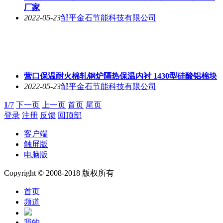
厂家
2022-05-23
邹平金石节能科技有限公司
营口保温耐火棉轧钢炉隔热保温内衬 1430型硅酸铝棉块
2022-05-23
邹平金石节能科技有限公司
1
/7
下一页
上一页
首页
尾页
登录
注册
反馈
回顶部
客户端
触屏版
电脑版
Copyright © 2008-2018 版权所有
首页
频道
我的