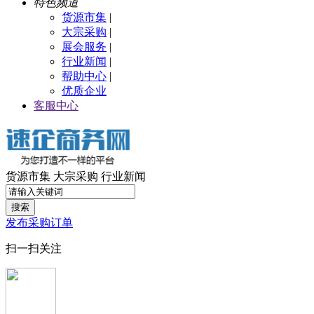
特色频道
货源市集
|
大宗采购
|
展会服务
|
行业新闻
|
帮助中心
|
优质企业
客服中心
货源市集
大宗采购
行业新闻
搜索
发布采购订单
扫一扫关注