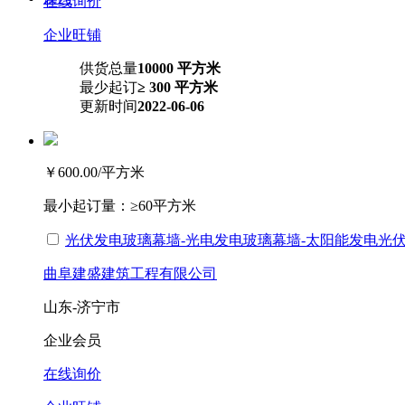
在线询价
企业旺铺
供货总量
10000 平方米
最少起订
≥ 300 平方米
更新时间
2022-06-06
￥600.00
/平方米
最小起订量：
≥60平方米
光伏发电玻璃幕墙-光电发电玻璃幕墙-太阳能发电光
曲阜建盛建筑工程有限公司
山东-济宁市
企业会员
在线询价