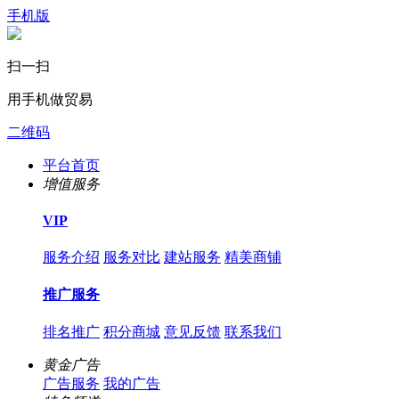
手机版
扫一扫
用手机做贸易
二维码
平台首页
增值服务
VIP
服务介绍
服务对比
建站服务
精美商铺
推广服务
排名推广
积分商城
意见反馈
联系我们
黄金广告
广告服务
我的广告