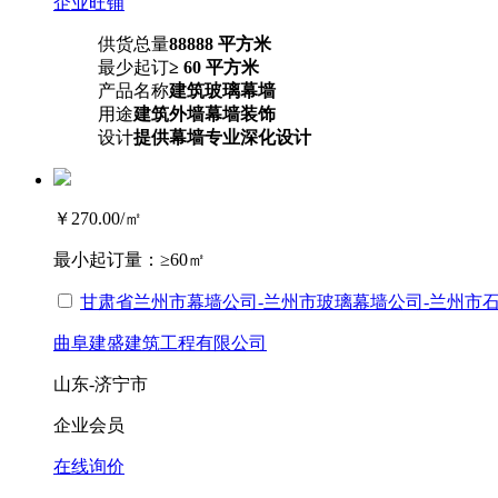
企业旺铺
供货总量
88888 平方米
最少起订
≥ 60 平方米
产品名称
建筑玻璃幕墙
用途
建筑外墙幕墙装饰
设计
提供幕墙专业深化设计
￥270.00
/㎡
最小起订量：
≥60㎡
甘肃省兰州市幕墙公司-兰州市玻璃幕墙公司-兰州市
曲阜建盛建筑工程有限公司
山东-济宁市
企业会员
在线询价