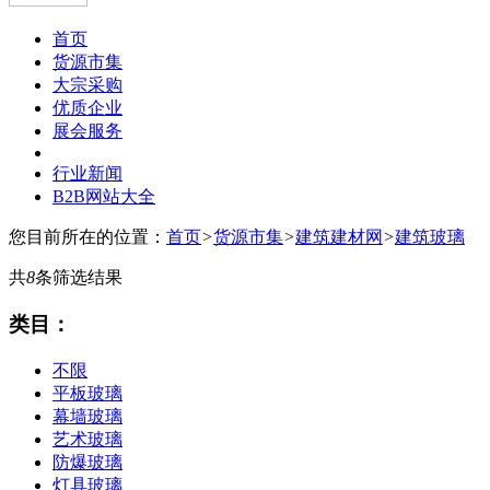
首页
货源市集
大宗采购
优质企业
展会服务
行业新闻
B2B网站大全
您目前所在的位置：
首页
>
货源市集
>
建筑建材网
>
建筑玻璃
共
8
条筛选结果
类目：
不限
平板玻璃
幕墙玻璃
艺术玻璃
防爆玻璃
灯具玻璃