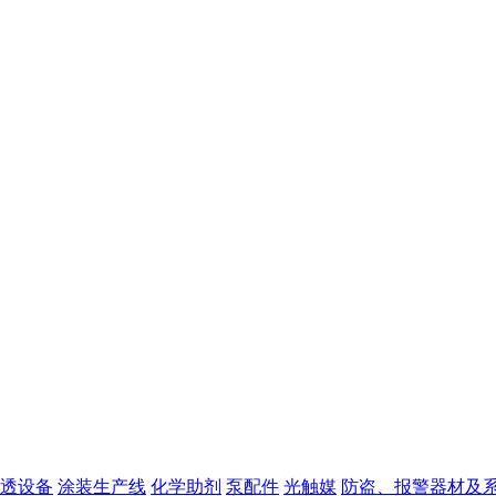
透设备
涂装生产线
化学助剂
泵配件
光触媒
防盗、报警器材及