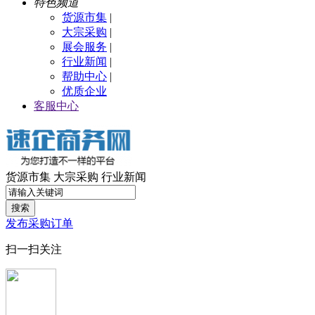
特色频道
货源市集
|
大宗采购
|
展会服务
|
行业新闻
|
帮助中心
|
优质企业
客服中心
货源市集
大宗采购
行业新闻
搜索
发布采购订单
扫一扫关注