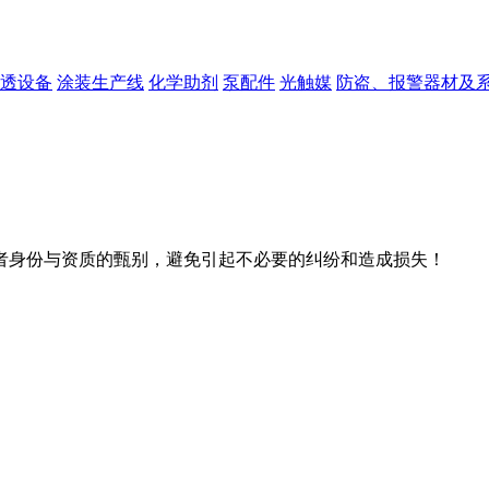
透设备
涂装生产线
化学助剂
泵配件
光触媒
防盗、报警器材及
者身份与资质的甄别，避免引起不必要的纠纷和造成损失！