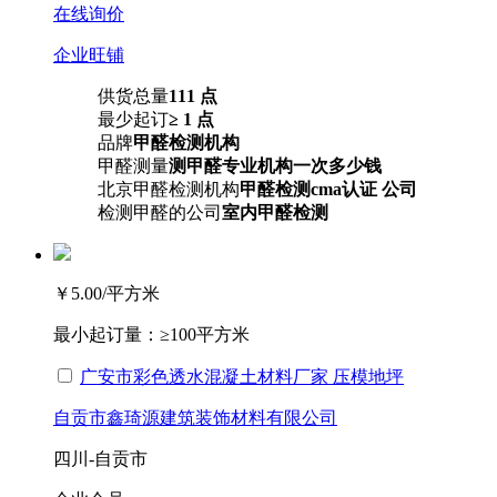
在线询价
企业旺铺
供货总量
111 点
最少起订
≥ 1 点
品牌
甲醛检测机构
甲醛测量
测甲醛专业机构一次多少钱
北京甲醛检测机构
甲醛检测cma认证 公司
检测甲醛的公司
室内甲醛检测
￥5.00
/平方米
最小起订量：
≥100平方米
广安市彩色透水混凝土材料厂家 压模地坪
自贡市鑫琦源建筑装饰材料有限公司
四川-自贡市