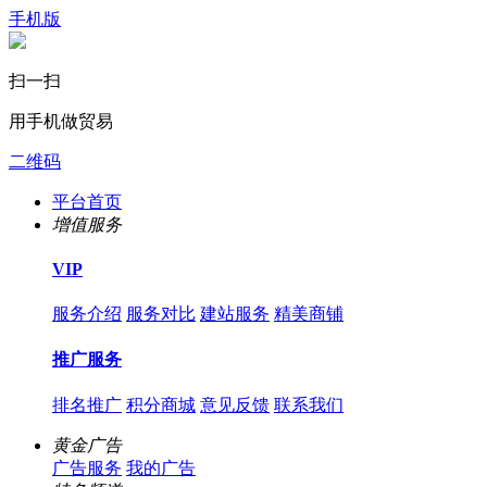
手机版
扫一扫
用手机做贸易
二维码
平台首页
增值服务
VIP
服务介绍
服务对比
建站服务
精美商铺
推广服务
排名推广
积分商城
意见反馈
联系我们
黄金广告
广告服务
我的广告