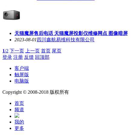
天猫魔屏售后电话 天猫魔屏投影仪维修网点 图像暗屏
2023-08-01
四川鑫航易维科技有限公司
1
/2
下一页
上一页
首页
尾页
登录
注册
反馈
回顶部
客户端
触屏版
电脑版
Copyright © 2008-2018 版权所有
首页
频道
我的
更多