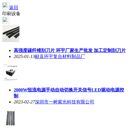
返回
印刷设备
高强度碳纤维刮刀片 环宇厂家生产批发 加工定制刮刀片
2025-01-13
献县环宇复合材料制品厂
2000W恒流电源手动自动切换开关信号LED驱动电源控
制
2023-02-27
深圳市一树紫光科技有限公司