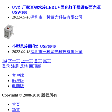
UV灯厂家直销水冷LEDUV固化灯干燥设备面光源
USW100
2022-09-16
深圳市一树紫光科技有限公司
小型风冷固化灯USF6040
2022-09-13
深圳市一树紫光科技有限公司
1
/4
下一页
上一页
首页
尾页
登录
注册
反馈
回顶部
客户端
触屏版
电脑版
Copyright © 2008-2018 版权所有
首页
频道