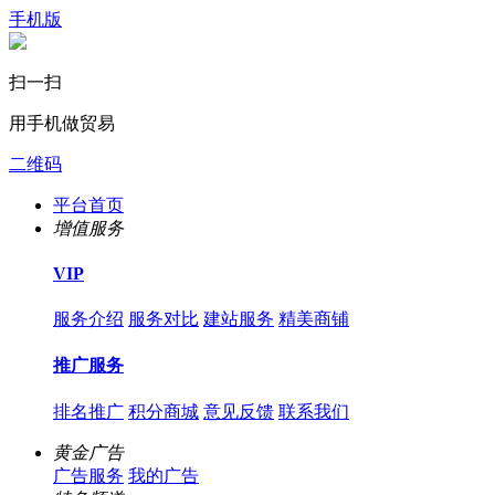
手机版
扫一扫
用手机做贸易
二维码
平台首页
增值服务
VIP
服务介绍
服务对比
建站服务
精美商铺
推广服务
排名推广
积分商城
意见反馈
联系我们
黄金广告
广告服务
我的广告