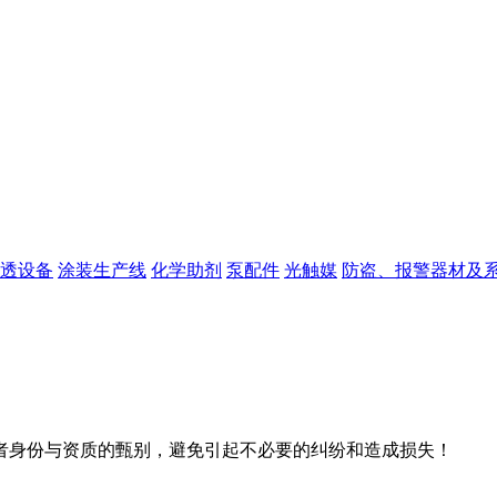
透设备
涂装生产线
化学助剂
泵配件
光触媒
防盗、报警器材及
者身份与资质的甄别，避免引起不必要的纠纷和造成损失！