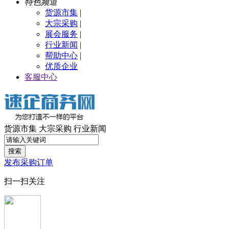
特色频道
货源市集
|
大宗采购
|
展会服务
|
行业新闻
|
帮助中心
|
优质企业
客服中心
货源市集
大宗采购
行业新闻
搜索
发布采购订单
扫一扫关注