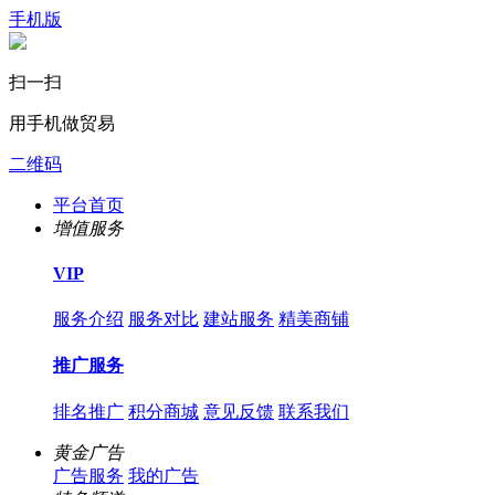
手机版
扫一扫
用手机做贸易
二维码
平台首页
增值服务
VIP
服务介绍
服务对比
建站服务
精美商铺
推广服务
排名推广
积分商城
意见反馈
联系我们
黄金广告
广告服务
我的广告