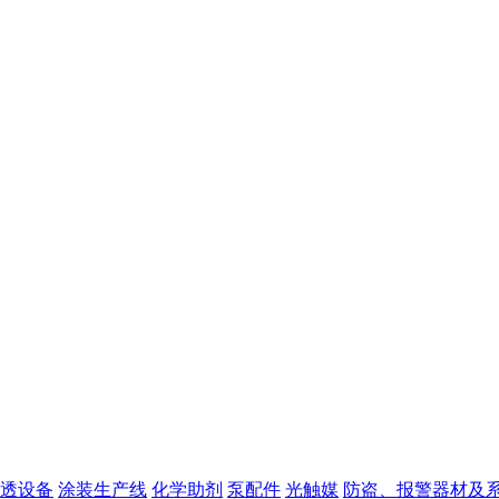
透设备
涂装生产线
化学助剂
泵配件
光触媒
防盗、报警器材及