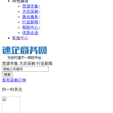
特色频道
货源市集
|
大宗采购
|
展会服务
|
行业新闻
|
帮助中心
|
优质企业
客服中心
货源市集
大宗采购
行业新闻
搜索
发布采购订单
扫一扫关注