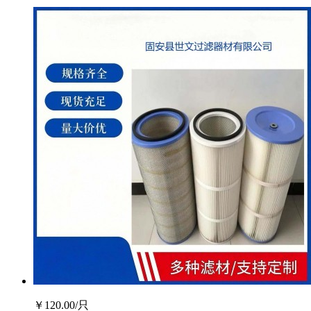
￥
120.00
/只