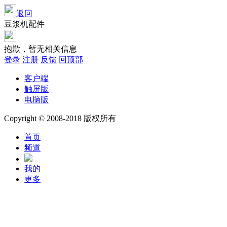
返回
豆浆机配件
抱歉，暂无相关信息
登录
注册
反馈
回顶部
客户端
触屏版
电脑版
Copyright © 2008-2018 版权所有
首页
频道
我的
更多