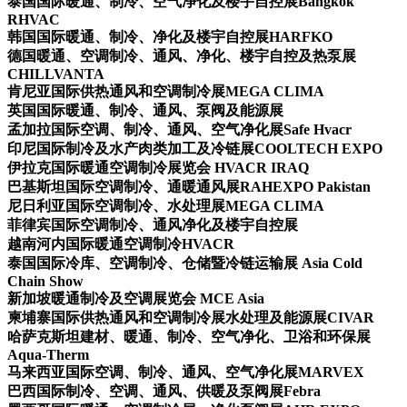
泰国国际暖通、制冷、空气净化及楼宇自控展Bangkok
RHVAC
韩国国际暖通、制冷、净化及楼宇自控展HARFKO
德国暖通、空调制冷、通风、净化、楼宇自控及热泵展
CHILLVANTA
肯尼亚国际供热通风和空调制冷展MEGA CLIMA
英国国际暖通、制冷、通风、泵阀及能源展
孟加拉国际空调、制冷、通风、空气净化展Safe Hvacr
印尼国际制冷及水产肉类加工及冷链展COOLTECH EXPO
伊拉克国际暖通空调制冷展览会 HVACR IRAQ
巴基斯坦国际空调制冷、通暖通风展RAHEXPO Pakistan
尼日利亚国际空调制冷、水处理展MEGA CLIMA
菲律宾国际空调制冷、通风净化及楼宇自控展
越南河内国际暖通空调制冷HVACR
泰国国际冷库、空调制冷、仓储暨冷链运输展 Asia Cold
Chain Show
新加坡暖通制冷及空调展览会 MCE Asia
柬埔寨国际供热通风和空调制冷展水处理及能源展CIVAR
哈萨克斯坦建材、暖通、制冷、空气净化、卫浴和环保展
Aqua-Therm
马来西亚国际空调、制冷、通风、空气净化展MARVEX
巴西国际制冷、空调、通风、供暖及泵阀展Febra