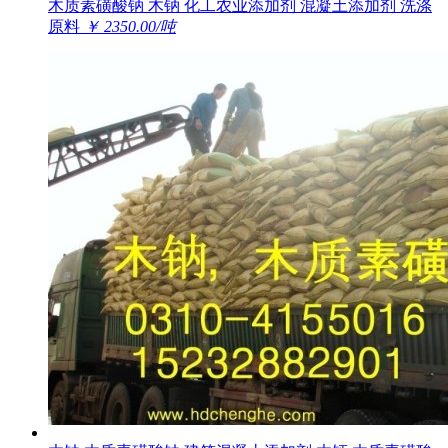
木质素磺酸钠 木钠 化工农业添加剂 混凝土添加剂 洗涤
原料
￥ 2350.00/吨