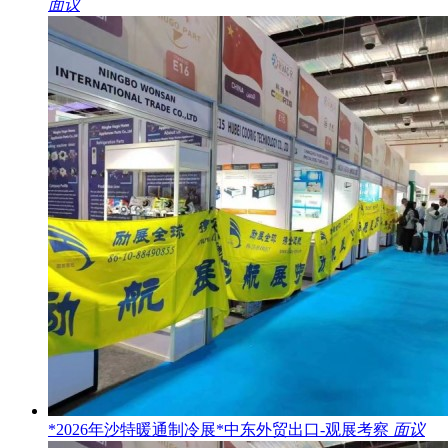
面议
*2026年沙特暖通制冷展*中东外贸出口-观展考察
面议