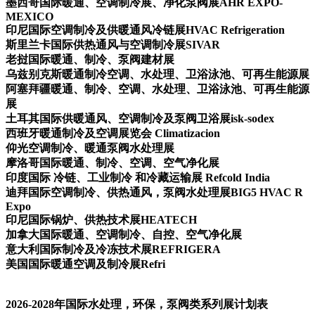
墨西哥国际暖通、空调制冷展、净化泵阀展AHR EXPO-
MEXICO
印尼国际空调制冷及供暖通风冷链展HVAC Refrigeration
斯里兰卡国际供热通风与空调制冷展SIVAR
老挝国际暖通、制冷、泵阀建材展
乌兹别克斯暖通制冷空调、水处理、卫浴泳池、可再生能源展
阿塞拜疆暖通、制冷、空调、水处理、卫浴泳池、可再生能源
展
土耳其国际供暖通风、空调制冷及泵阀卫浴展isk-sodex
西班牙暖通制冷及空调展览会 Climatizacion
仰光空调制冷、暖通泵阀水处理展
摩洛哥国际暖通、制冷、空调、空气净化展
印度国际 冷链、工业制冷 和冷藏运输展 Refcold India
迪拜国际空调制冷、供热通风，泵阀水处理展BIG5 HVAC R
Expo
印尼国际锅炉、供热技术展HEATECH
加拿大国际暖通、空调制冷、自控、空气净化展
意大利国际制冷及冷冻技术展REFRIGERA
美国国际暖通空调及制冷展Refri
2026-2028年国际水处理，环保，泵阀类系列展计划表