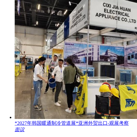
*2027年韩国暖通制冷管道展*亚洲外贸出口-观展考察
面议