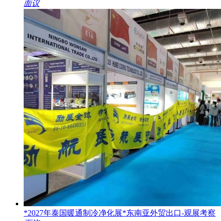
面议
*2027年泰国暖通制冷净化展*东南亚外贸出口-观展考察