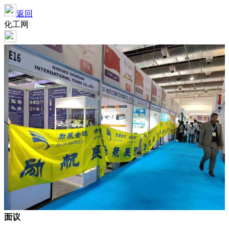
返回
化工网
面议