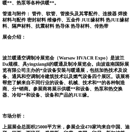
暖**、热泵等各种供暖**。
管道与附件：
管件、软管、管接头及其零配件、连接器 焊接
材料与配件 密封材料 维修件、五金件 JUE缘材料 热JUE缘材
料、隔声材料、抗震材料 热导体 热导材料、传热带
展会介绍：
波兰暖通空调制冷展览会（
Warsaw HVACR Expo
）是波兰
Da规模、具yingxiangli的暖通及制冷展览会。由波兹南国际展
览有限公司主办的*业设备安装与暖通展，包括加热技术及设
备、通风和空调制冷建筑技术以及燃气设备四个展区。该展将
帮您了解来自不同行业的设备、机械、技术和**的各种制造
商、分*销商。参展商将展示供暖**和设备、热泵和热交换
器、冷却**和设备、设备和产品的JUE缘。
市场分析：
上届展会总面积
25000平方米，参展企业470家均来自中国、迪