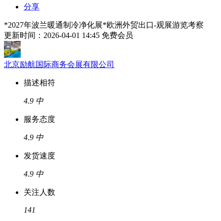
分享
*2027年波兰暖通制冷净化展*欧洲外贸出口-观展游览考察
更新时间：2026-04-01 14:45
免费会员
北京励航国际商务会展有限公司
描述相符
4.9
中
服务态度
4.9
中
发货速度
4.9
中
关注人数
141