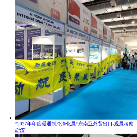
*2027年印度暖通制冷净化展*东南亚外贸出口-观展考察
面议