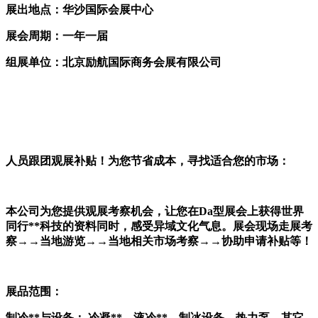
展出地点：
华沙国际会展中心
展会周期：一年一届
组展单位：北京励航国际商务会展有限公司
人员跟团观展补贴！为您节省成本，寻找适合您的市场：
本公司为您提供观展考察机会，让您在
Da型展会上获得世界
同行**科技的资料同时，感受异域文化气息。展会现场走展考
察→→当地游览→→当地相关市场考察→→协助申请补贴等！
展品范围：
制冷
**与设备： 冷凝**、液冷**、制冰设备、热力泵、其它