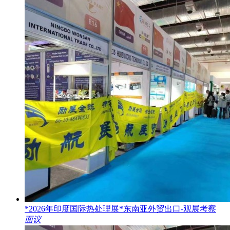
*2026年印度国际热处理展*东南亚外贸出口-观展考察
面议