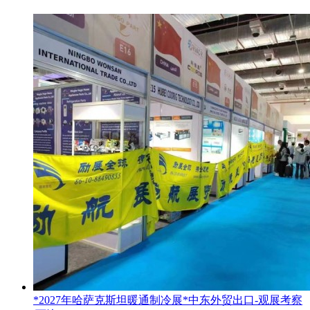
*2027年哈萨克斯坦暖通制冷展*中东外贸出口-观展考察