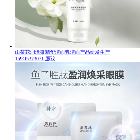
山茶花润泽微精华洁面乳洁面产品研发生产
159O5373071
面议