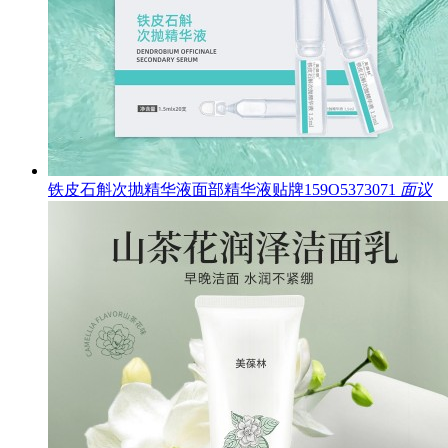
铁皮石斛次抛精华液面部精华液贴牌159O5373071
面议