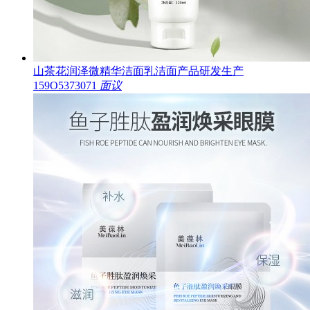
山茶花润泽微精华洁面乳洁面产品研发生产
159O5373071
面议