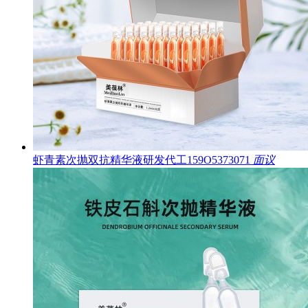
虾青素次抛双抗精华液研发代工159O5373071
面议