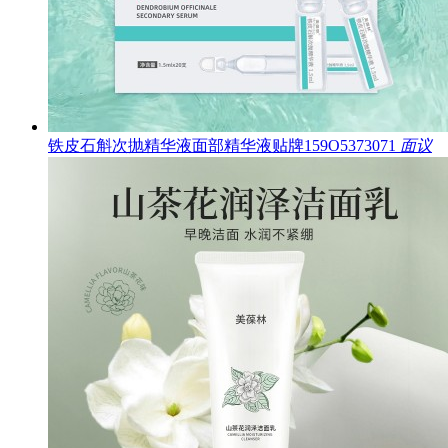
铁皮石斛次抛精华液面部精华液贴牌159O5373071
面议