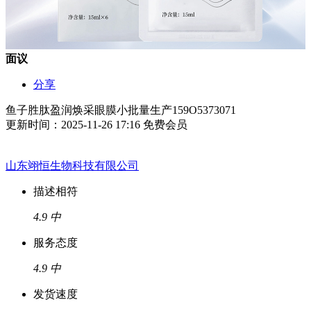
面议
分享
鱼子胜肽盈润焕采眼膜小批量生产159O5373071
更新时间：2025-11-26 17:16
免费会员
山东翊恒生物科技有限公司
描述相符
4.9
中
服务态度
4.9
中
发货速度