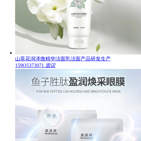
山茶花润泽微精华洁面乳洁面产品研发生产
159O5373071
面议