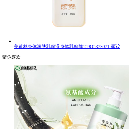
美葆林身体润肤乳保湿身体乳贴牌159O5373071
面议
猜你喜欢