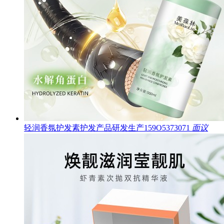
轻润香氛护发素护发产品研发生产159O5373071
面议