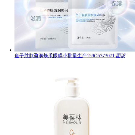
鱼子胜肽盈润焕采眼膜小批量生产159O5373071
面议