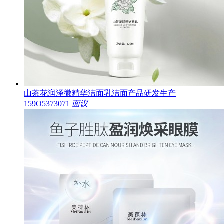
山茶花润泽微精华洁面乳洁面产品研发生产
159O5373071
面议