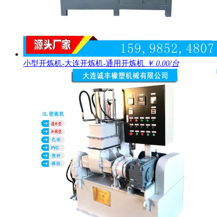
小型开炼机-大连开炼机-通用开炼机
￥ 0.00/台