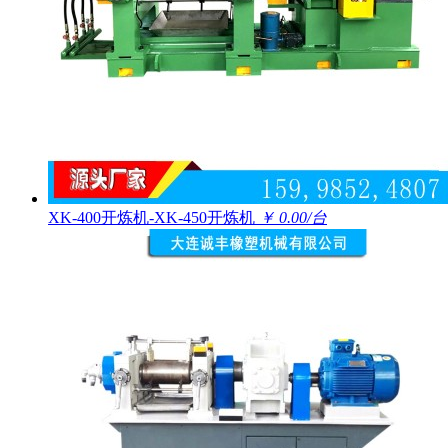
XK-400开炼机-XK-450开炼机
￥ 0.00/台