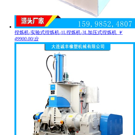
捏炼机-实验式捏炼机-1L捏炼机-3L加压式捏炼机
￥
49900.00/台