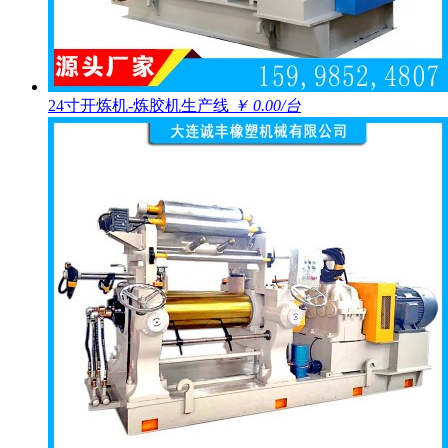
24寸开炼机-炼胶机生产线
￥ 0.00/台