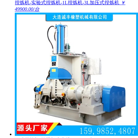
捏炼机-实验式捏炼机-1L捏炼机-3L加压式捏炼机
￥
49900.00/台