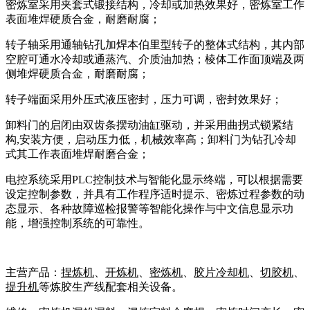
密炼室采用夹套式锻接结构，冷却或加热效果好，密炼室工作
表面堆焊硬质合金，耐磨耐腐；
转子轴采用通轴钻孔加焊本伯里型转子的整体式结构，其内部
空腔可通水冷却或通蒸汽、介质油加热；棱体工作面顶端及两
侧堆焊硬质合金，耐磨耐腐；
转子端面采用外压式液压密封，压力可调，密封效果好；
卸料门的启闭由双齿条摆动油缸驱动，并采用曲拐式锁紧结
构
,安装方便，启动压力低，机械效率高；卸料门为钻孔冷却
式其工作表面堆焊耐磨合金；
电控系统采用
PLC控制技术与智能化显示终端，可以根据需要
设定控制参数，并具有工作程序适时提示、密炼过程参数的动
态显示、各种故障巡检报警等智能化操作与中文信息显示功
能，增强控制
系统的可靠性。
主营产品：
捏炼机
、
开炼机
、
密炼机
、
胶片冷却机
、
切胶机
、
提升机
等炼胶生产线配套相关设备。