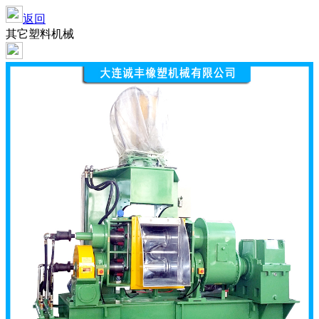
返回
其它塑料机械