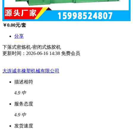
￥
0.00
元/套
分享
下落式密炼机-密闭式炼胶机
更新时间：2026-06-16 14:38
免费会员
大连诚丰橡塑机械有限公司
描述相符
4.9
中
服务态度
4.9
中
发货速度