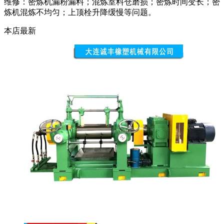
维修：密炼机漏粉漏料；混炼室料仓磨损；密炼时间变长；密
炼机混炼不均匀；上顶栓升降缓慢等问题。
本店最新