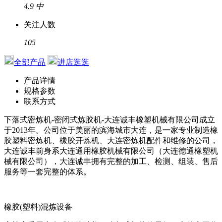
4.9
中
关注人数
105
全部产品
进店逛逛
产品详情
规格参数
联系方式
下落式密炼机
-密闭式炼胶
机-
大连诚丰橡塑机械有限公司成立
于
2013年。公司位于美丽的滨海城市大连，是一家专业制造橡
胶塑料密炼机、橡胶开炼机、大连密炼机配件和维修的公司，
大连诚丰前身系大连通用橡胶机械有限公司（大连德通橡塑机
械有限公司），大连诚丰拥有完整的加工、检测、组装、售后
服务等一套完整的体系。
橡胶
(塑料)混炼设备