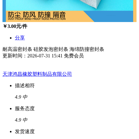
￥
3.00
元/件
分享
耐高温密封条 硅胶发泡密封条 海绵防撞密封条
更新时间：2026-07-31 15:41
免费会员
天津鸿昌橡胶塑料制品有限公司
描述相符
4.9
中
服务态度
4.9
中
发货速度