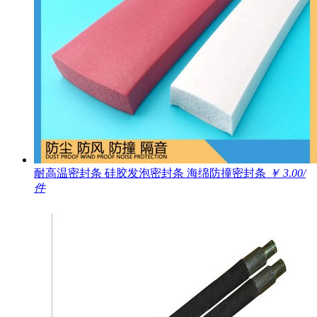
耐高温密封条 硅胶发泡密封条 海绵防撞密封条
￥ 3.00/
件