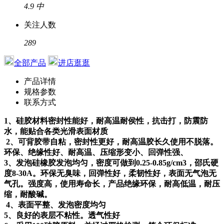
4.9
中
关注人数
289
全部产品
进店逛逛
产品详情
规格参数
联系方式
1、硅胶材料密封性能好，耐高温耐侯性，抗击打，防震防
水，能贴合各类光滑表面材质
2、可背胶带自粘，密封性更好，耐高温胶长久使用不脱落。
环保、绝缘性好、耐高温、压缩形变小、回弹性强、
3、发泡硅橡胶发泡均匀，密度可做到0.25-0.85g/cm3，邵氏硬
度8-30A。环保无臭味，回弹性好，柔韧性好，表面无气泡无
气孔。强度高，使用寿命长，产品绝缘环保，耐高低温，耐压
缩，耐酸碱。
4、表面平整、发泡密度均匀
5、良好的表层不粘性。透气性好