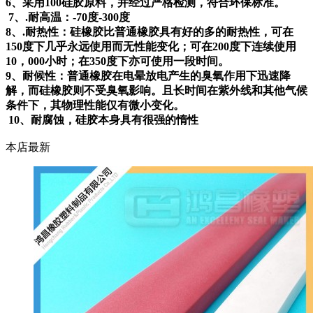
6、采用100硅胶原料，并经过严格检测，符合环保标准。
7、.耐高温：-70度-300度
8、.耐热性：硅橡胶比普通橡胶具有好的多的耐热性，可在
150度下几乎永远使用而无性能变化；可在200度下连续使用
10，000小时；在350度下亦可使用一段时间。
9、耐候性：普通橡胶在电晕放电产生的臭氧作用下迅速降
解，而硅橡胶则不受臭氧影响。且长时间在紫外线和其他气候
条件下，其物理性能仅有微小变化。
10、耐腐蚀，硅胶本身具有很强的惰性
本店最新