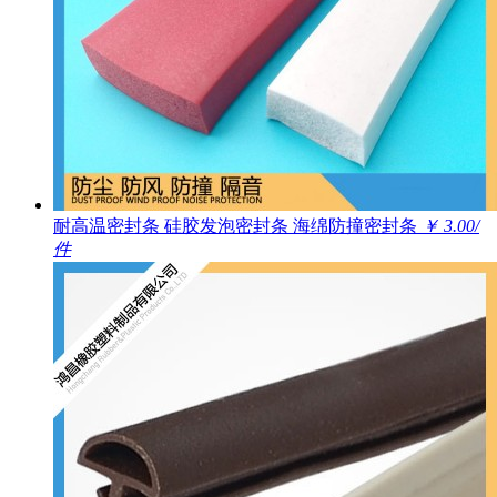
耐高温密封条 硅胶发泡密封条 海绵防撞密封条
￥ 3.00/
件