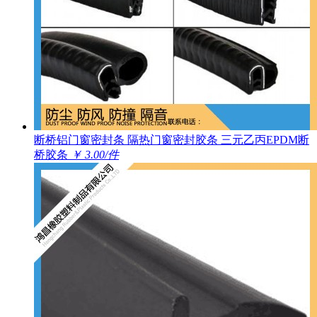
断桥铝门窗密封条 隔热门窗密封胶条 三元乙丙EPDM断
桥胶条
￥ 3.00/件