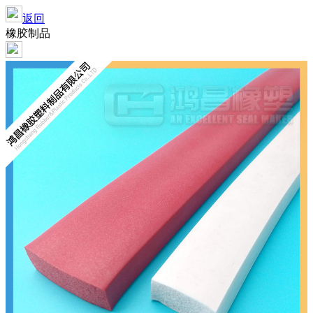
返回
橡胶制品