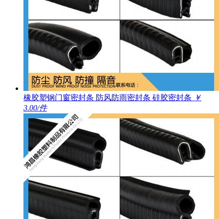
橡胶塑钢门窗密封条 防风防雨密封条 硅胶密封条
￥
3.00/件