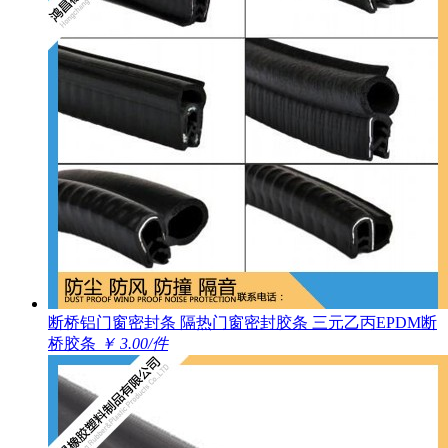
断桥铝门窗密封条 隔热门窗密封胶条 三元乙丙EPDM断
桥胶条
￥ 3.00/件