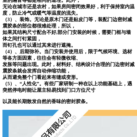
室的隔音等都是相同的道理。此外，
无论在城市还是农村，如果房间密闭效果好，利于保持室内温
度，防止冷气或暖气等温度的流失。
（3）、装饰。无论是原木门还是贴皮门等，装配门边密封减
震胶条的部位都很难处理，所以，
如果其结构尺寸配合不好,部分门安装的时候，需要门框与墙
体之间打钉紧固，
而钉孔也可以通过其来进行遮掩。
（4）、后期弥补。当门安装并使用后，限于气候环境、选材
等各方面因素，往往会有轻微收缩、
发胀等问题出现。此时，材料好、结构设计合理的门边密封减
震胶条就会发挥自动伸缩功能，
从而避免整个门看起来有缝或变形。
（5）、“人性化”。有些厂家研制一种在以上功能基础上，遇
突然停电时能让屋主轻易找到门口方位尺寸
以及能长期散发自然的香味的密封胶条。