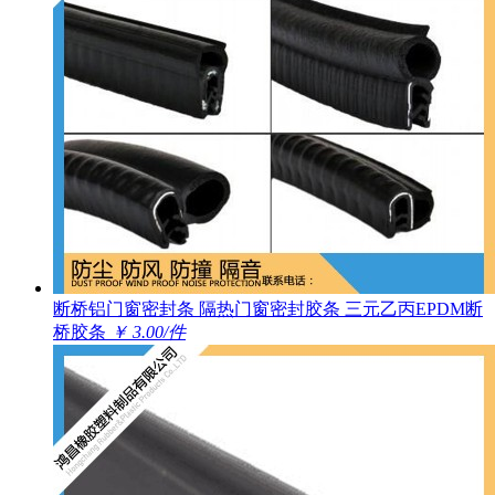
断桥铝门窗密封条 隔热门窗密封胶条 三元乙丙EPDM断
桥胶条
￥ 3.00/件