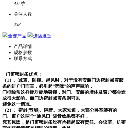
4.9
中
关注人数
258
全部产品
进店逛逛
产品详情
规格参数
联系方式
门窗密封条优点：
（1）、减震、防撞。起风时，对于没有安装门边密封减震胶
条的进户门而言，必引起“咣咣”的声声巨响，
门框经常这样硬对硬地碰撞，对门、安装的墙体及窗户都会造
成很大影响。而门边密封减震条则可以
避免这一情况。
（2）、密封(节能)、隔音。大家知道，大部分卧室装有的
门、窗户这两个“通风口”隔音效果都不好，
究其原因，是门窗密封条没有承担起应有责任。会议室、机密