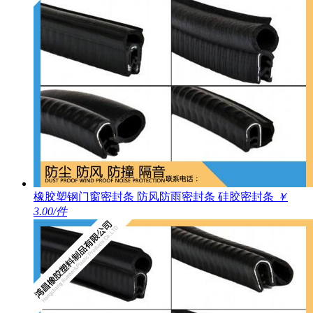
橡胶塑钢门窗密封条 防风防雨密封条 硅胶密封条
￥
3.00/件