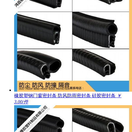
橡胶塑钢门窗密封条 防风防雨密封条 硅胶密封条
￥
3.00/件