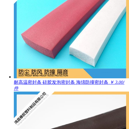
耐高温密封条 硅胶发泡密封条 海绵防撞密封条
￥ 3.00/
件