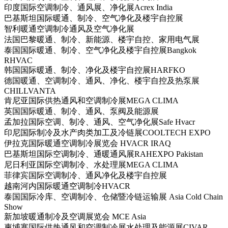
印度国际空调制冷、通风展、净化展Acrex India
巴基斯坦国际暖通、制冷、空气净化及楼宇自控展
智利暖通空调制冷通风及空气净化展
法国巴黎暖通、制冷、新能源、楼宇自控、家用电气展
泰国国际暖通、制冷、空气净化及楼宇自控展Bangkok
RHVAC
韩国国际暖通、制冷、净化及楼宇自控展HARFKO
德国暖通、空调制冷、通风、净化、楼宇自控及热泵展
CHILLVANTA
肯尼亚国际供热通风和空调制冷展MEGA CLIMA
英国国际暖通、制冷、通风、泵阀及能源展
孟加拉国际空调、制冷、通风、空气净化展Safe Hvacr
印尼国际制冷及水产肉类加工及冷链展COOLTECH EXPO
伊拉克国际暖通空调制冷展览会 HVACR IRAQ
巴基斯坦国际空调制冷、通暖通风展RAHEXPO Pakistan
尼日利亚国际空调制冷、水处理展MEGA CLIMA
菲律宾国际空调制冷、通风净化及楼宇自控展
越南河内国际暖通空调制冷HVACR
泰国国际冷库、空调制冷、仓储暨冷链运输展 Asia Cold Chain
Show
新加坡暖通制冷及空调展览会 MCE Asia
柬埔寨国际供热通风和空调制冷展水处理及能源展CIVAR