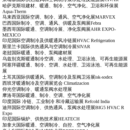
哈萨克斯坦建材、暖通、制冷、空气净化、卫浴和环保展
Aqua-Therm
马来西亚国际空调、制冷、通风、空气净化展MARVEX
巴西国际制冷、空调、通风、供暖及泵阀展Febra
墨西哥国际暖通、空调制冷展、净化泵阀展AHR EXPO-
MEXICO
印尼国际空调制冷及供暖通风冷链展HVAC Refrigeration
斯里兰卡国际供热通风与空调制冷展SIVAR
老挝国际暖通、制冷、泵阀建材展
乌兹别克斯暖通制冷空调、水处理、卫浴泳池、可再生能源展
阿塞拜疆暖通、制冷、空调、水处理、卫浴泳池、可再生能源
展
土耳其国际供暖通风、空调制冷及泵阀卫浴展isk-sodex
西班牙暖通制冷及空调展览会 Climatizacion
仰光空调制冷、暖通泵阀水处理展
摩洛哥国际暖通、制冷、空调、空气净化展
印度国际 冷链、工业制冷 和冷藏运输展 Refcold India
迪拜国际空调制冷、供热通风，泵阀水处理展BIG5 HVAC R
Expo
印尼国际锅炉、供热技术展HEATECH
加拿大国际暖通、空调制冷、自控、空气净化展