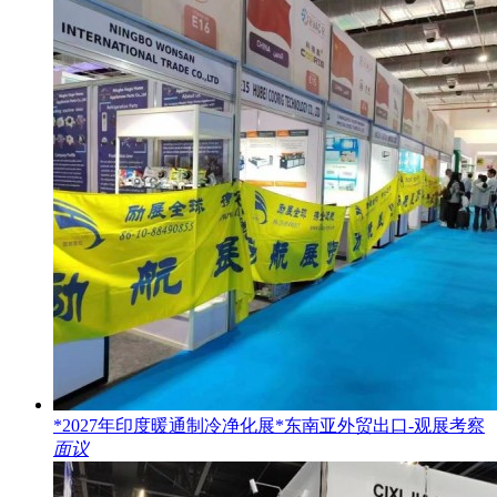
*2027年印度暖通制冷净化展*东南亚外贸出口-观展考察
面议