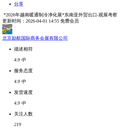
分享
*2026年越南暖通制冷净化展*东南亚外贸出口-观展考察
更新时间：2026-04-01 14:55
免费会员
北京励航国际商务会展有限公司
描述相符
4.9
中
服务态度
4.9
中
发货速度
4.9
中
关注人数
219