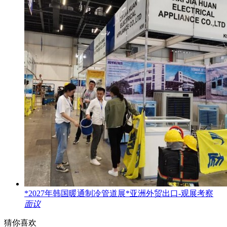
*2027年韩国暖通制冷管道展*亚洲外贸出口-观展考察
面议
猜你喜欢