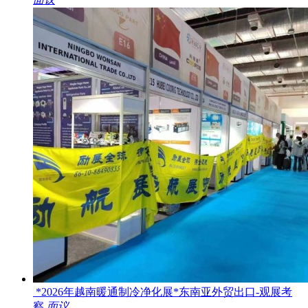
*2026年越南暖通制冷净化展*东南亚外贸出口-观展考
察
面议