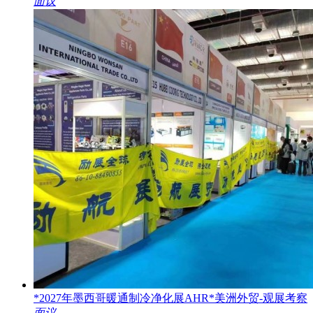
面议
*2027年墨西哥暖通制冷净化展AHR*美洲外贸-观展考察
面议