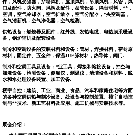
件，风机变频器，穿墙风机，屋顶风机，吊顶风机，风管，风
口及配件，防火阀、风阀及配件，盘管设备，隔音材料，
**，
空调，空气冷却器，空气扩散器，空气分配器，*央空调器，
空气清新机，空气净化器，空气检测。
供热设备：燃烧器及配件，红外线、发热电缆、电热膜采暖设
备，锅炉辅机及配套设备
制冷和空调设备的安装材料和设备：管材，焊接材料，密封原
材料，固定件、五金件，保温
JUE
缘材料，热导体，阀门
.
制冷和空调工具及设备：
*业工具，焊接和熔接设备，抽空与
加液设备，检测设备，侧漏仪，测温仪，清洁设备和材料，脱
水和水处理设备装置、加工设备.
楼宇自控：建筑、工业、商业、食品、汽车和家庭住宅等方面
的各种空调供热与制冷设备、处设备与控制装置、楼宇自动控
制与
**技术、新工艺材料及应用、施工机械与安装技术等。
展会介绍：