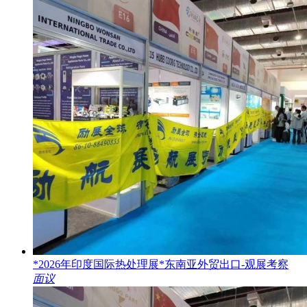
*2026年印度国际热处理展*东南亚外贸出口-观展考察
面议