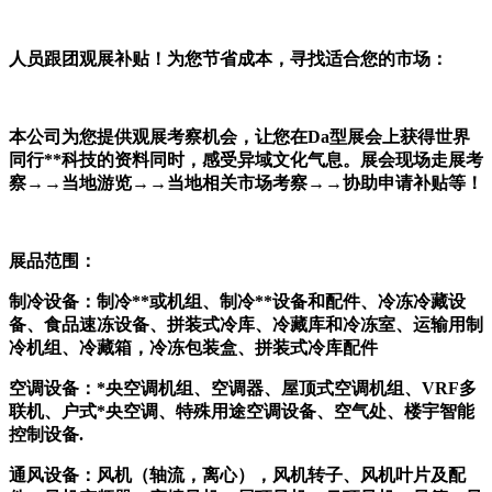
人员跟团观展补贴！为您节省成本，寻找适合您的市场：
本公司为您提供观展考察机会，让您在
Da型展会上获得世界
同行**科技的资料同时，感受异域文化气息。展会现场走展考
察→→当地游览→→当地相关市场考察→→协助申请补贴等！
展品范围：
制冷设备：制冷
**或机组、制冷**设备和配件、冷冻冷藏设
备、食品速冻设备、拼装式冷库、冷藏库和冷冻室、运输用制
冷机组、冷藏箱，冷冻包装盒、拼装式冷库配件
空调设备：
*央空调机组、空调器、屋顶式空调机组、VRF多
联机、户式*央空调、特殊用途空调设备、空气处、楼宇智能
控制设备.
通风设备：风机（轴流，离心），风机转子、风机叶片及配