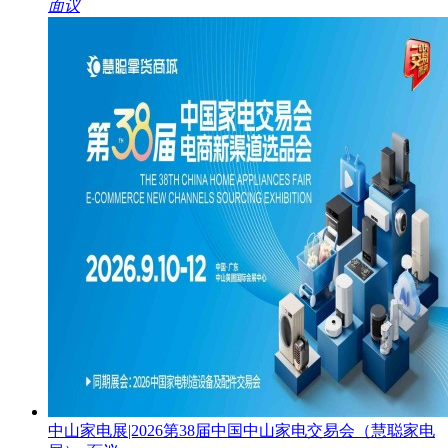
面议
中山家电展|2026第38届中国中山家电交易会（慧聪家电