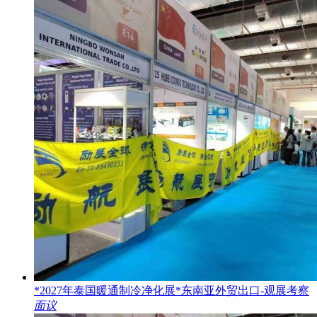
*2027年泰国暖通制冷净化展*东南亚外贸出口-观展考察
面议