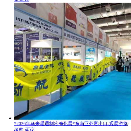
*2026年马来暖通制冷净化展*东南亚外贸出口-观展游览
考察
面议