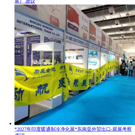
展）
面议
*2027年印度暖通制冷净化展*东南亚外贸出口-观展考察