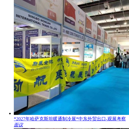
*2027年哈萨克斯坦暖通制冷展*中东外贸出口-观展考察
面议