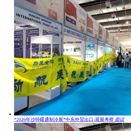
*2026年沙特暖通制冷展*中东外贸出口-观展考察
面议