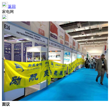
返回
家电网
面议