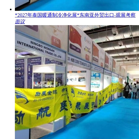
*2027年泰国暖通制冷净化展*东南亚外贸出口-观展考察
面议