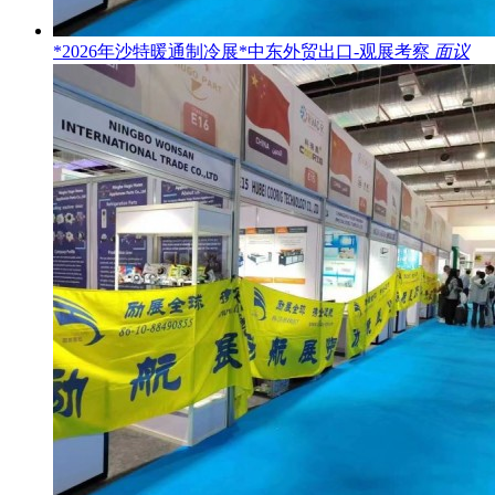
*2026年沙特暖通制冷展*中东外贸出口-观展考察
面议