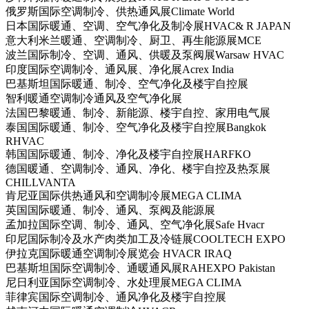
俄罗斯国际空调制冷、供热通风展Climate World
日本国际暖通、空调、空气净化及制冷展HVAC& R JAPAN
意大利米兰暖通、空调制冷、厨卫、再生能源展MCE
波兰国际制冷、空调、通风、供暖及泵阀展Warsaw HVAC
印度国际空调制冷、通风展、净化展Acrex India
巴基斯坦国际暖通、制冷、空气净化及楼宇自控展
智利暖通空调制冷通风及空气净化展
法国巴黎暖通、制冷、新能源、楼宇自控、家用电气展
泰国国际暖通、制冷、空气净化及楼宇自控展Bangkok
RHVAC
韩国国际暖通、制冷、净化及楼宇自控展HARFKO
德国暖通、空调制冷、通风、净化、楼宇自控及热泵展
CHILLVANTA
肯尼亚国际供热通风和空调制冷展MEGA CLIMA
英国国际暖通、制冷、通风、泵阀及能源展
孟加拉国际空调、制冷、通风、空气净化展Safe Hvacr
印尼国际制冷及水产肉类加工及冷链展COOLTECH EXPO
伊拉克国际暖通空调制冷展览会 HVACR IRAQ
巴基斯坦国际空调制冷、通暖通风展RAHEXPO Pakistan
尼日利亚国际空调制冷、水处理展MEGA CLIMA
菲律宾国际空调制冷、通风净化及楼宇自控展