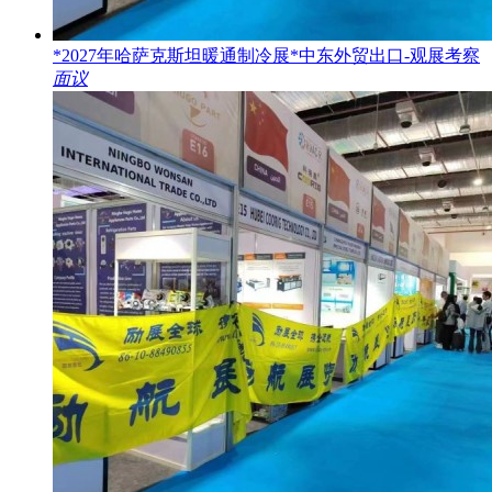
*2027年哈萨克斯坦暖通制冷展*中东外贸出口-观展考察
面议