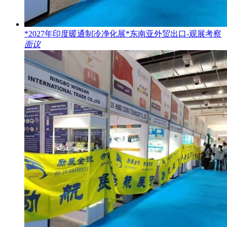
*2027年印度暖通制冷净化展*东南亚外贸出口-观展考察
面议