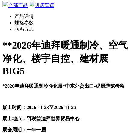
全部产品
进店逛逛
产品详情
规格参数
联系方式
**
202
6
年迪拜暖通制冷、空气
净化、楼宇自控、建材展
BIG5
*
2026
年
迪拜暖通制冷净化展
*中东外贸出口-观展游览考察
展出时间：
2026-11-23至2026-11-26
展出地点：阿联酋迪拜世界贸易中心
展会周期：一年一届