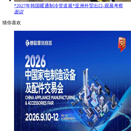
*2027年韩国暖通制冷管道展*亚洲外贸出口-观展考察
面议
猜你喜欢