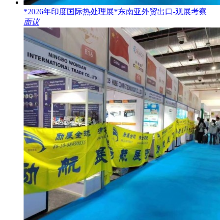
*2026年印度国际热处理展*东南亚外贸出口-观展考察
面议