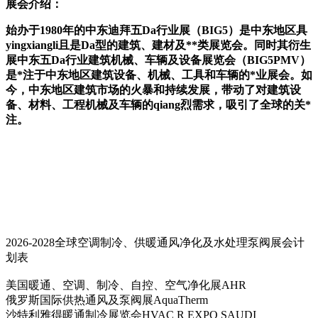
展会介绍：
始办于
1980年的中东迪拜五Da行业展（BIG5）是中东地区具
yingxiangli且是Da型的建筑、建材及**类展览会。同时其衍生
展中东五Da行业建筑机械、车辆及设备展览会（BIG5PMV）
是*注于中东地区建筑设备、机械、工具和车辆的*业展会。如
今，中东地区建筑市场的火暴和持续发展，带动了对建筑设
备、材料、工程机械及车辆的qiang烈需求，吸引了全球的关*
注。
2026-2028全球空调制冷、供暖通风净化及水处理泵阀展会计
划表
美国暖通、空调、制冷、自控、空气净化展AHR
俄罗斯国际供热通风及泵阀展AquaTherm
沙特利雅得暖通制冷展览会HVAC R EXPO SAUDI