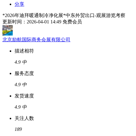
分享
*2026年迪拜暖通制冷净化展*中东外贸出口-观展游览考察
更新时间：2026-04-01 14:49
免费会员
北京励航国际商务会展有限公司
描述相符
4.9
中
服务态度
4.9
中
发货速度
4.9
中
关注人数
189