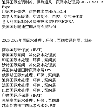
迪拜国际空调制冷、供热通风，泵阀水处理展BIG5 HVAC R
Expo
印尼国际锅炉、供热技术展HEATECH
加拿大国际暖通、空调制冷、自控、空气净化展
意大利国际制冷及冷冻技术展REFRIGERA
美国国际暖通空调及制冷展Refri
2026-2028年国际水处理，环保，泵阀类系列展计划表
南非国际环保展（IFAT）
泰国国际泵阀、净化及水处理展
印尼国际水处理，环保，泵阀展
沙特国际泵阀、净化及水处理展
美国休斯顿国际泵阀水展TPS
俄罗斯国际水处理，环保，泵阀展
迪拜国际水处理，环保，泵阀展
法国国际水处理，环保，泵阀展
巴西国际水处理，环保，泵阀展
印度国际环保展（IFAT）
柬埔寨国际水处理，环保，泵阀展
越南胡志明市国际泵阀水处理展