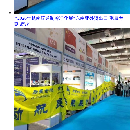
*2026年越南暖通制冷净化展*东南亚外贸出口-观展考
察
面议