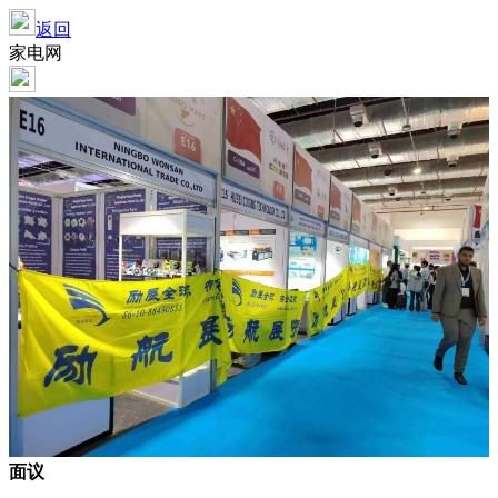
返回
家电网
面议