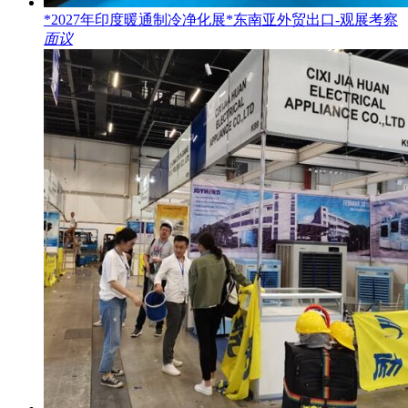
*2027年印度暖通制冷净化展*东南亚外贸出口-观展考察
面议