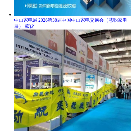
中山家电展|2026第38届中国中山家电交易会（慧聪家电
展）
面议