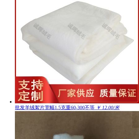
批发羊绒絮片宽幅1.5克重60-300不等
￥ 12.00/米