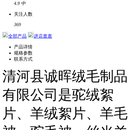
4.9
中
关注人数
369
全部产品
进店逛逛
产品详情
规格参数
联系方式
清河县诚晖绒毛制品
有限公司是驼绒絮
片、羊绒絮片、羊毛