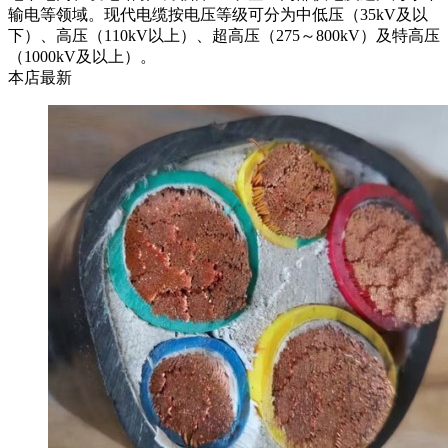
输电等领域。现代电缆按电压等级可分为中低压（35kV及以
下）、高压（110kV以上）、超高压（275～800kV）及特高压
（1000kV及以上）。
本店最新