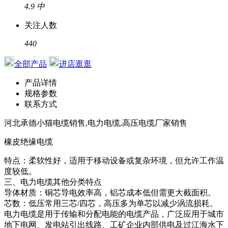
4.9
中
关注人数
440
全部产品
进店逛逛
产品详情
规格参数
联系方式
河北承德小猫电缆销售,电力电缆,高压电缆厂家销售
橡皮绝缘电缆
特点：柔软性好，适用于移动设备或复杂环境，但允许工作温
度较低。
三、电力电缆其他分类特点
导体材质：铜芯导电效率高，铝芯成本低但需更大截面积。
芯数：低压常用三芯/四芯，高压多为单芯以减少涡流损耗。
电力电缆是用于传输和分配电能的电缆产品，广泛应用于城市
地下电网、发电站引出线路、工矿企业内部供电及过江海水下