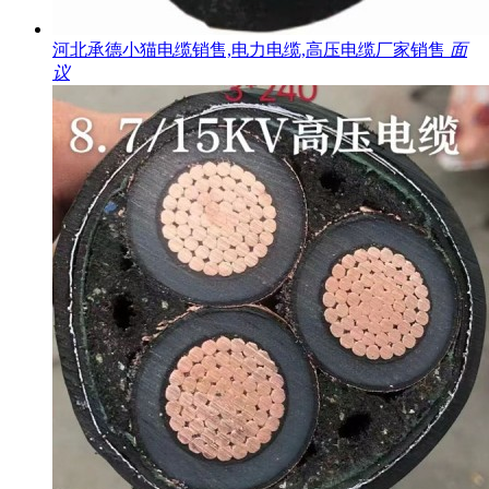
河北承德小猫电缆销售,电力电缆,高压电缆厂家销售
面
议