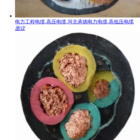
电力工程电缆,高压电缆,河北承德电力电缆,高低压电缆
面议