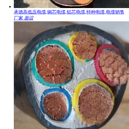
承德高低压电缆,铜芯电缆,铝芯电缆,特种电缆,电缆销售
厂家
面议