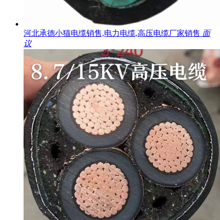
河北承德小猫电缆销售,电力电缆,高压电缆厂家销售
面
议