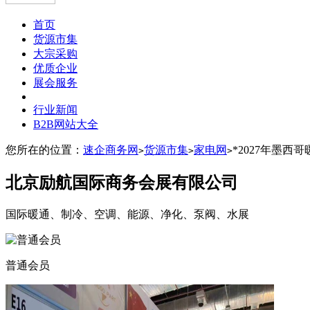
首页
货源市集
大宗采购
优质企业
展会服务
行业新闻
B2B网站大全
您所在的位置：
速企商务网
货源市集
家电网
*2027年墨西
>
>
>
北京励航国际商务会展有限公司
国际暖通、制冷、空调、能源、净化、泵阀、水展
普通会员