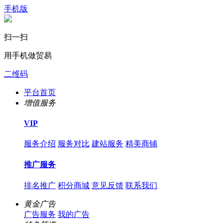
手机版
扫一扫
用手机做贸易
二维码
平台首页
增值服务
VIP
服务介绍
服务对比
建站服务
精美商铺
推广服务
排名推广
积分商城
意见反馈
联系我们
黄金广告
广告服务
我的广告