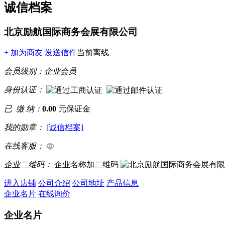
诚信档案
北京励航国际商务会展有限公司
+ 加为商友
发送信件
当前离线
会员级别：
企业会员
身份认证：
已 缴 纳：
0.00
元保证金
我的勋章：
[诚信档案]
在线客服：
企业二维码：
企业名称加二维码
进入店铺
公司介绍
公司地址
产品信息
企业名片
在线询价
企业名片