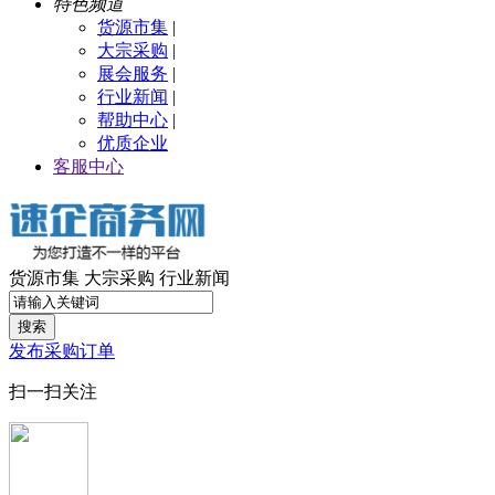
特色频道
货源市集
|
大宗采购
|
展会服务
|
行业新闻
|
帮助中心
|
优质企业
客服中心
货源市集
大宗采购
行业新闻
搜索
发布采购订单
扫一扫关注