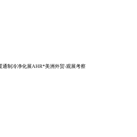
哥暖通制冷净化展AHR*美洲外贸-观展考察