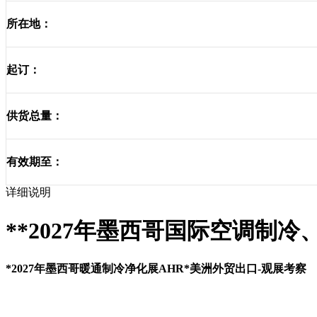
所在地：
起订：
供货总量：
有效期至：
详细说明
**
202
7
年墨西哥国际空调制冷
*
202
7年
墨西哥暖通制冷净化展
AHR
*美洲外贸出口-观展考察