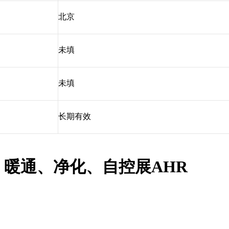
北京
未填
未填
长期有效
、暖通、净化、自控展
AHR