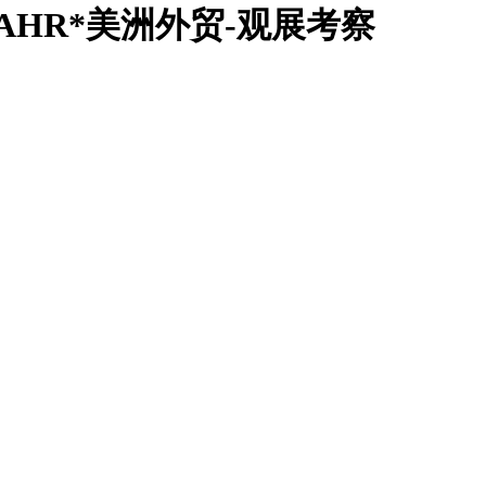
AHR*美洲外贸-观展考察