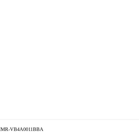
IMR-VB4A0011BBA