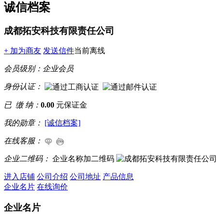
诚信档案
成都拓安科技有限责任公司
+ 加为商友
发送信件
当前离线
会员级别：
企业会员
身份认证：
已 缴 纳：
0.00
元保证金
我的勋章：
[诚信档案]
在线客服：
企业二维码：
企业名称加二维码
进入店铺
公司介绍
公司地址
产品信息
企业名片
在线询价
企业名片