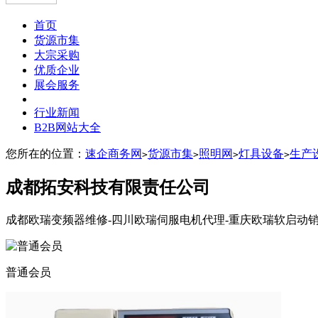
首页
货源市集
大宗采购
优质企业
展会服务
行业新闻
B2B网站大全
您所在的位置：
速企商务网
货源市集
照明网
灯具设备
生产
>
>
>
>
成都拓安科技有限责任公司
成都欧瑞变频器维修-四川欧瑞伺服电机代理-重庆欧瑞软启动
普通会员