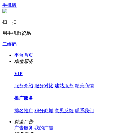
手机版
扫一扫
用手机做贸易
二维码
平台首页
增值服务
VIP
服务介绍
服务对比
建站服务
精美商铺
推广服务
排名推广
积分商城
意见反馈
联系我们
黄金广告
广告服务
我的广告