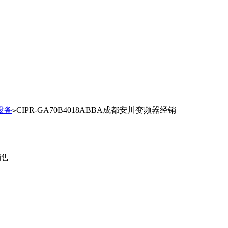
设备
CIPR-GA70B4018ABBA成都安川变频器经销
>
销售