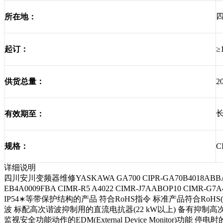
四
所在地：
起订：
≥
供货总量：
2
有效期至：
规格：
C
详细说明
四川安川变频器维修YASKAWA GA700 CIPR-GA70B4018
EB4A0009FBA CIMR-R5 A4022 CIMR-J7AABOP
IP54∗等带保护结构的产品 符合RoHS指令 标准产品符合Ro
波 标配高次谐波抑制用的直流电抗器(22 kW以上) 备有抑制高次谐波的
监视安全功能动作的EDM(External Device Monito