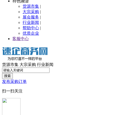
特色频道
货源市集
|
大宗采购
|
展会服务
|
行业新闻
|
帮助中心
|
优质企业
客服中心
货源市集
大宗采购
行业新闻
搜索
发布采购订单
扫一扫关注