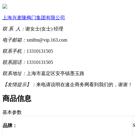
上海兴麦隆阀门集团有限公司
联 系 人：
谢女士(女士) 经理
电子邮箱：
xmlfm@vip.163.com
联系手机：
13310131505
联系固话：
13310131505
联系地址：
上海市嘉定区安亭镇墨玉路
【友情提示】：
来电请说明在速企商务网看到我们的，谢谢！
商品信息
基本参数
品牌：