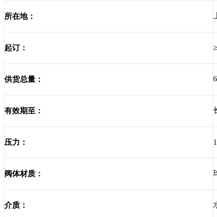
所在地：
起订：
供货总量：
有效期至：
压力：
阀体材质：
介质：