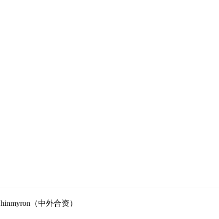
Shinmyron（中外合资）