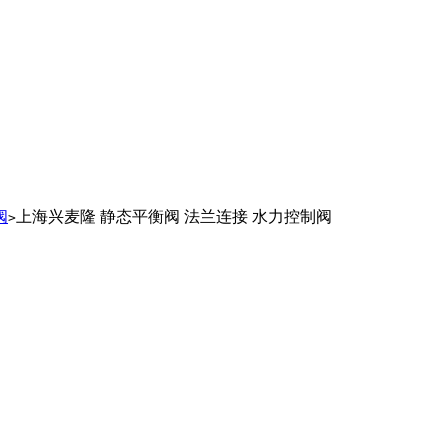
阀
上海兴麦隆 静态平衡阀 法兰连接 水力控制阀
>