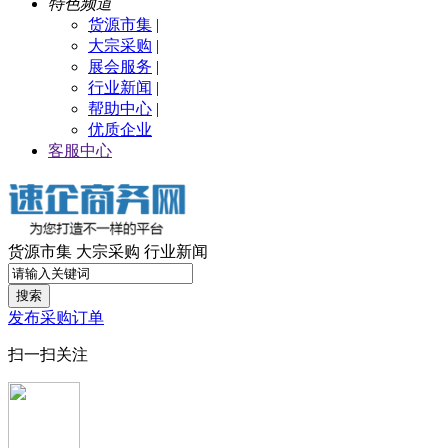
特色频道
货源市集
|
大宗采购
|
展会服务
|
行业新闻
|
帮助中心
|
优质企业
客服中心
货源市集
大宗采购
行业新闻
搜索
发布采购订单
扫一扫关注