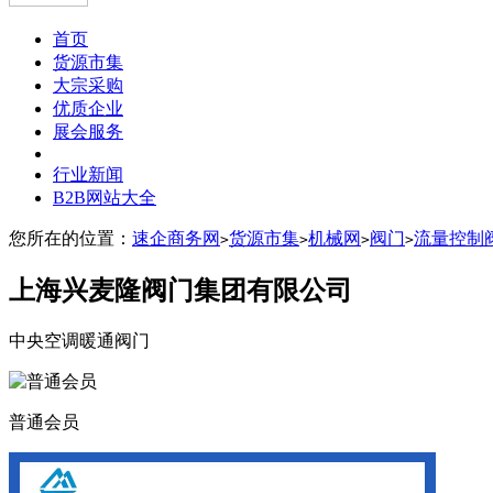
首页
货源市集
大宗采购
优质企业
展会服务
行业新闻
B2B网站大全
您所在的位置：
速企商务网
货源市集
机械网
阀门
流量控制
>
>
>
>
上海兴麦隆阀门集团有限公司
中央空调暖通阀门
普通会员