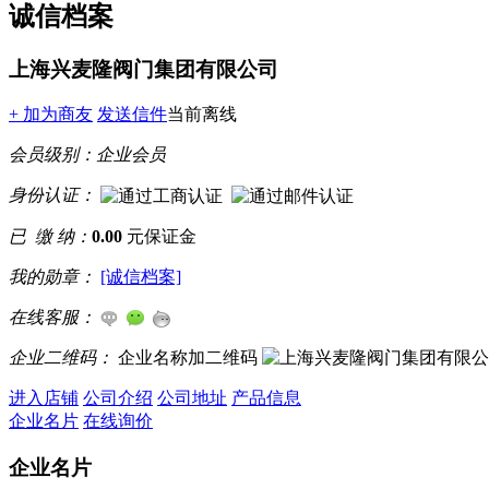
诚信档案
上海兴麦隆阀门集团有限公司
+ 加为商友
发送信件
当前离线
会员级别：
企业会员
身份认证：
已 缴 纳：
0.00
元保证金
我的勋章：
[诚信档案]
在线客服：
企业二维码：
企业名称加二维码
进入店铺
公司介绍
公司地址
产品信息
企业名片
在线询价
企业名片