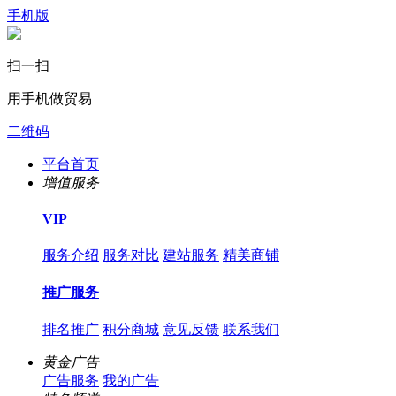
手机版
扫一扫
用手机做贸易
二维码
平台首页
增值服务
VIP
服务介绍
服务对比
建站服务
精美商铺
推广服务
排名推广
积分商城
意见反馈
联系我们
黄金广告
广告服务
我的广告